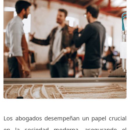
Los abogados desempeñan un papel crucial
en la sociedad moderna, asegurando el