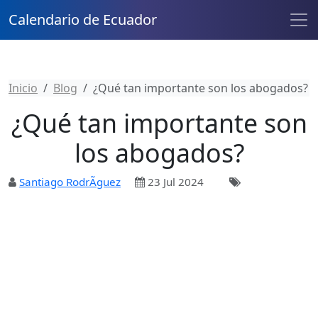
Calendario de Ecuador
Inicio
Blog
¿Qué tan importante son los abogados?
¿Qué tan importante son
los abogados?
Santiago RodrÃ­guez
23 Jul 2024