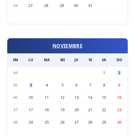
44
27
28
29
30
31
NOVIEMBRE
SM
LU
MA
MI
JU
VI
SA
DO
44
1
2
45
3
4
5
6
7
8
9
46
10
11
12
13
14
15
16
47
17
18
19
20
21
22
23
48
24
25
26
27
28
29
30