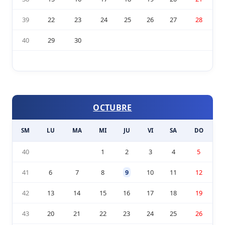
39
22
23
24
25
26
27
28
40
29
30
OCTUBRE
SM
LU
MA
MI
JU
VI
SA
DO
40
1
2
3
4
5
41
6
7
8
9
10
11
12
42
13
14
15
16
17
18
19
43
20
21
22
23
24
25
26