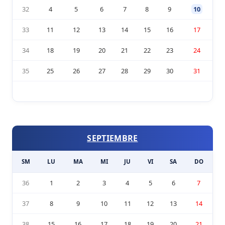
32
4
5
6
7
8
9
10
33
11
12
13
14
15
16
17
34
18
19
20
21
22
23
24
35
25
26
27
28
29
30
31
SEPTIEMBRE
SM
LU
MA
MI
JU
VI
SA
DO
36
1
2
3
4
5
6
7
37
8
9
10
11
12
13
14
38
15
16
17
18
19
20
21