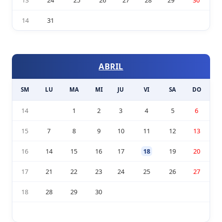
13
24
25
26
27
28
29
30
14
31
ABRIL
SM
LU
MA
MI
JU
VI
SA
DO
14
1
2
3
4
5
6
15
7
8
9
10
11
12
13
16
14
15
16
17
18
19
20
17
21
22
23
24
25
26
27
18
28
29
30