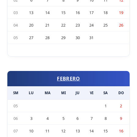
03
13
14
15
16
17
18
19
04
20
21
22
23
24
25
26
05
27
28
29
30
31
FEBRERO
SM
LU
MA
MI
JU
VI
SA
DO
05
1
2
06
3
4
5
6
7
8
9
07
10
11
12
13
14
15
16