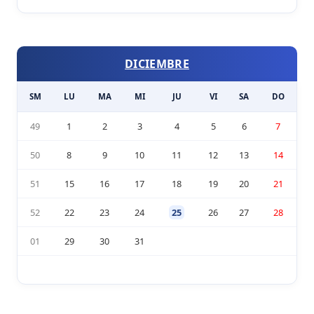
DICIEMBRE
SM
LU
MA
MI
JU
VI
SA
DO
49
1
2
3
4
5
6
7
50
8
9
10
11
12
13
14
51
15
16
17
18
19
20
21
52
22
23
24
25
26
27
28
01
29
30
31