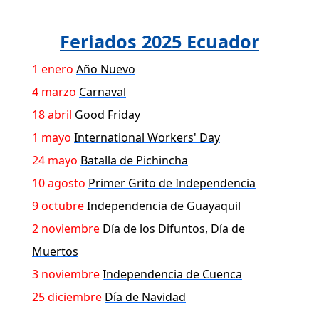
Feriados 2025 Ecuador
1 enero
Año Nuevo
4 marzo
Carnaval
18 abril
Good Friday
1 mayo
International Workers' Day
24 mayo
Batalla de Pichincha
10 agosto
Primer Grito de Independencia
9 octubre
Independencia de Guayaquil
2 noviembre
Día de los Difuntos, Día de
Muertos
3 noviembre
Independencia de Cuenca
25 diciembre
Día de Navidad