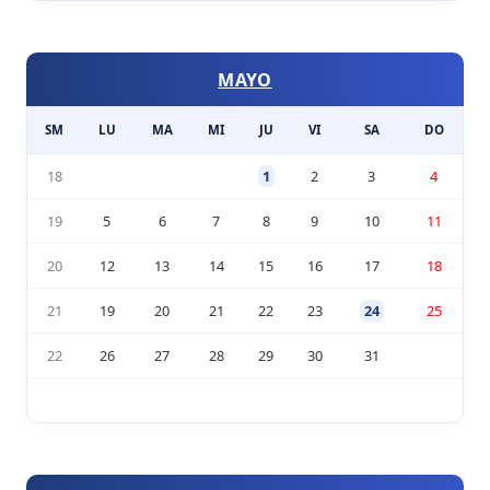
MAYO
SM
LU
MA
MI
JU
VI
SA
DO
18
1
2
3
4
19
5
6
7
8
9
10
11
20
12
13
14
15
16
17
18
21
19
20
21
22
23
24
25
22
26
27
28
29
30
31