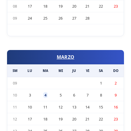
08
17
18
19
20
21
22
23
09
24
25
26
27
28
MARZO
SM
LU
MA
MI
JU
VI
SA
DO
09
1
2
10
3
4
5
6
7
8
9
11
10
11
12
13
14
15
16
12
17
18
19
20
21
22
23