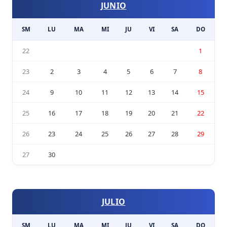
JUNIO
SM
LU
MA
MI
JU
VI
SA
DO
22
1
23
2
3
4
5
6
7
8
24
9
10
11
12
13
14
15
25
16
17
18
19
20
21
22
26
23
24
25
26
27
28
29
27
30
JULIO
SM
LU
MA
MI
JU
VI
SA
DO