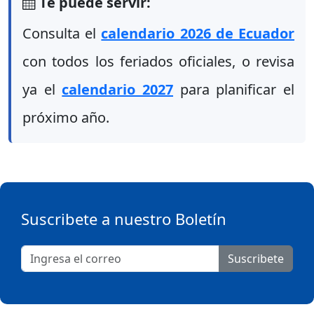
Te puede servir:
Consulta el
calendario 2026 de Ecuador
con todos los feriados oficiales, o revisa
ya el
calendario 2027
para planificar el
próximo año.
Suscribete a nuestro Boletín
Suscribete