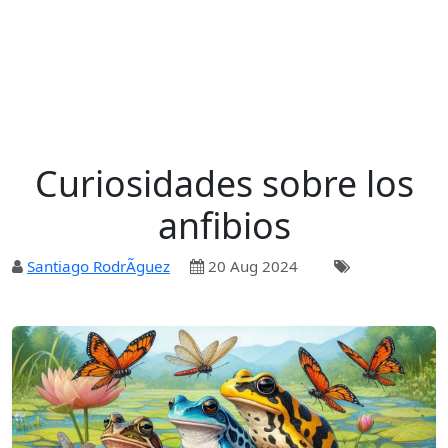
Curiosidades sobre los
anfibios
Santiago RodrÃ­guez
20 Aug 2024