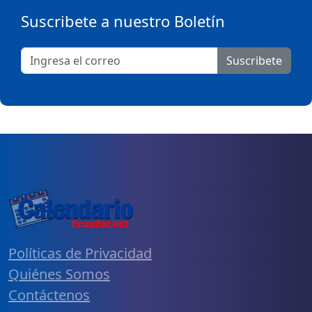
Suscribete a nuestro Boletín
Suscribete
Políticas de Privacidad
Quiénes Somos
Contáctenos