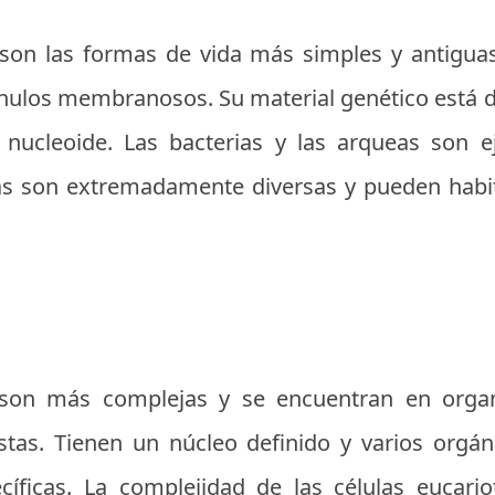
s son las formas de vida más simples y antigua
ánulos membranosos. Su material genético está d
 nucleoide. Las bacterias y las arqueas son 
ulas son extremadamente diversas y pueden hab
s son más complejas y se encuentran en org
istas. Tienen un núcleo definido y varios or
ecíficas. La complejidad de las células eucar