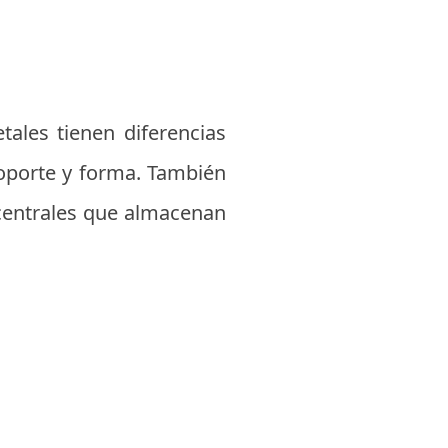
ales tienen diferencias
 soporte y forma. También
s centrales que almacenan