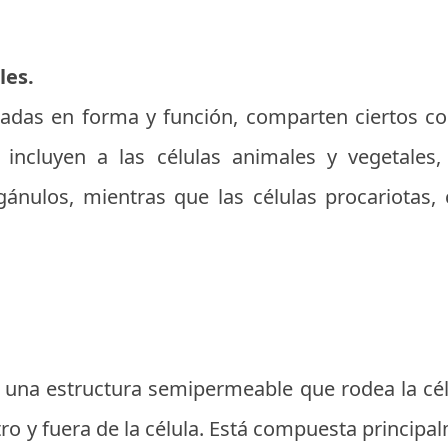
les.
riadas en forma y función, comparten ciertos c
e incluyen a las células animales y vegetales
ánulos, mientras que las células procariotas,
una estructura semipermeable que rodea la cél
ro y fuera de la célula. Está compuesta princip