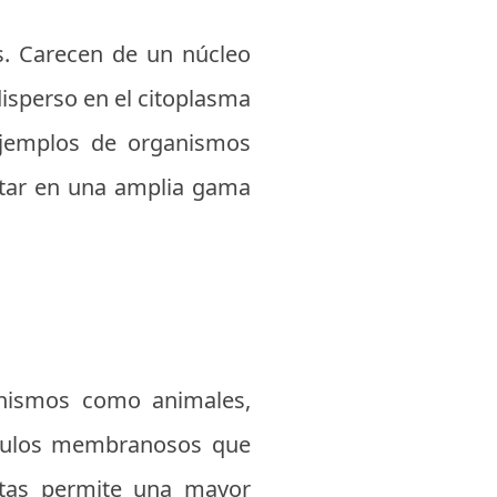
s. Carecen de un núcleo
isperso en el citoplasma
ejemplos de organismos
itar en una amplia gama
anismos como animales,
gánulos membranosos que
iotas permite una mayor