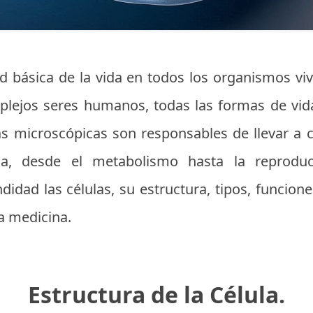
ad básica de la vida en todos los organismos vi
mplejos seres humanos, todas las formas de vi
ras microscópicas son responsables de llevar a 
da, desde el metabolismo hasta la reproducc
idad las células, su estructura, tipos, funcione
la medicina.
Estructura de la Célula.