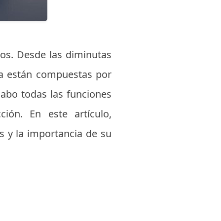
vos. Desde las diminutas
da están compuestas por
cabo todas las funciones
ión. En este artículo,
s y la importancia de su