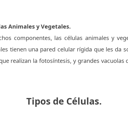
las Animales y Vegetales.
s componentes, las células animales y veget
ales tienen una pared celular rígida que les da
que realizan la fotosíntesis, y grandes vacuola
Tipos de Células.