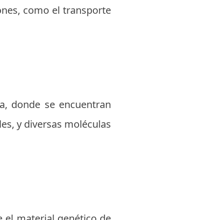
ones, como el transporte
ula, donde se encuentran
es, y diversas moléculas
e el material genético de