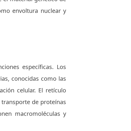
omo envoltura nuclear y
ciones específicas. Los
rias, conocidas como las
ción celular. El retículo
y transporte de proteínas
ponen macromoléculas y