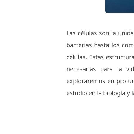
Las células son la unid
bacterias hasta los co
células. Estas estructu
necesarias para la vi
exploraremos en profund
estudio en la biología y 