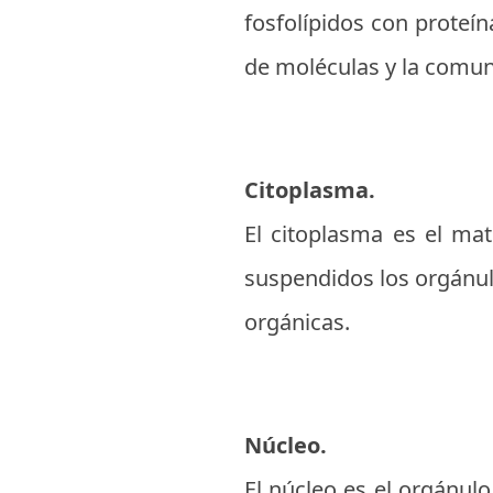
fosfolípidos con proteí
de moléculas y la comuni
Citoplasma.
El citoplasma es el mat
suspendidos los orgánul
orgánicas.
Núcleo.
El núcleo es el orgánulo