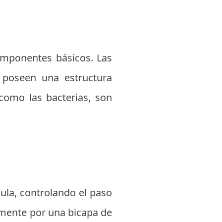
omponentes básicos. Las
, poseen una estructura
 como las bacterias, son
ula, controlando el paso
almente por una bicapa de