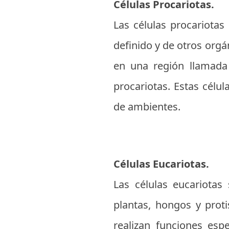
Células Procariotas.
Las células procariota
definido y de otros org
en una región llamada
procariotas. Estas cél
de ambientes.
Células Eucariotas.
Las células eucariota
plantas, hongos y prot
realizan funciones esp