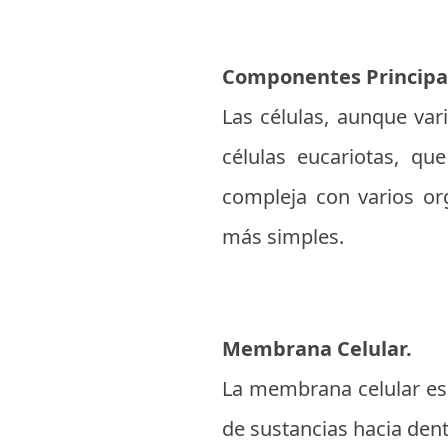
Componentes Principa
Las células, aunque va
células eucariotas, qu
compleja con varios org
más simples.
Membrana Celular.
La membrana celular es 
de sustancias hacia dent