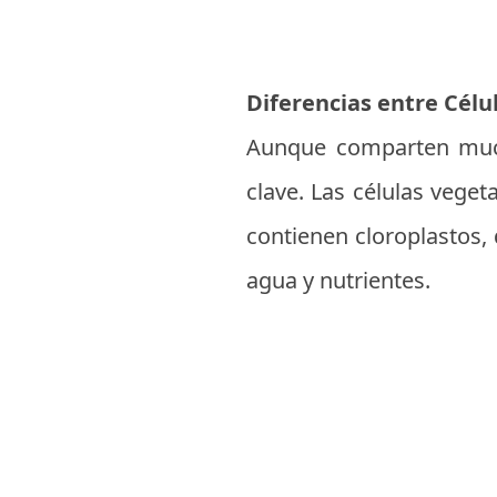
Diferencias entre Célu
Aunque comparten mucho
clave. Las células veget
contienen cloroplastos, 
agua y nutrientes.