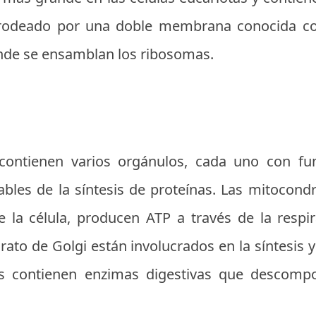
á rodeado por una doble membrana conocida c
onde se ensamblan los ribosomas.
 contienen varios orgánulos, cada uno con fun
les de la síntesis de proteínas. Las mitocond
 la célula, producen ATP a través de la respira
ato de Golgi están involucrados en la síntesis 
mas contienen enzimas digestivas que descom