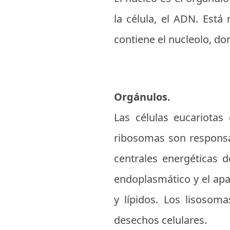
la célula, el ADN. Est
contiene el nucleolo, d
Orgánulos.
Las células eucariotas
ribosomas son responsab
centrales energéticas de
endoplasmático y el apar
y lípidos. Los lisoso
desechos celulares.