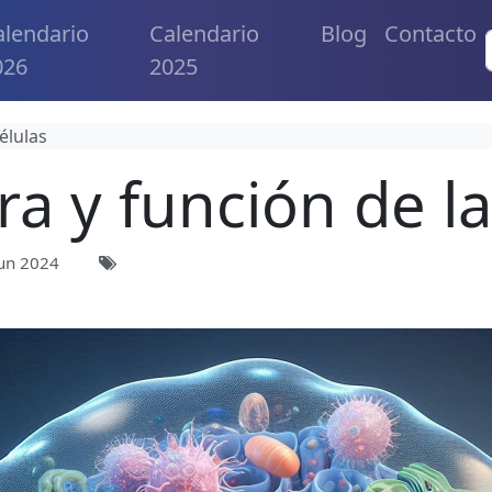
alendario
Calendario
Blog
Contacto
026
2025
élulas
ra y función de la
un 2024