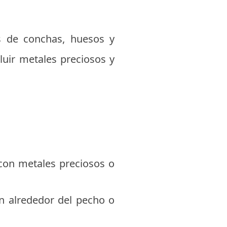
os de conchas, huesos y
cluir metales preciosos y
 con metales preciosos o
n alrededor del pecho o