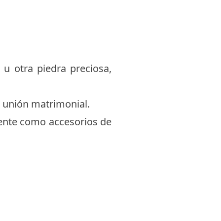
 otra piedra preciosa,
a unión matrimonial.
mente como accesorios de