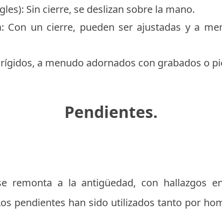
gles): Sin cierre, se deslizan sobre la mano.
a: Con un cierre, pueden ser ajustadas y a m
 rígidos, a menudo adornados con grabados o pi
Pendientes.
se remonta a la antigüedad, con hallazgos e
s. Los pendientes han sido utilizados tanto por 