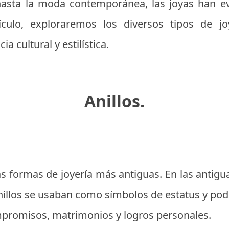
s hasta la moda contemporánea, las joyas han e
ículo, exploraremos los diversos tipos de joy
ia cultural y estilística.
Anillos.
as formas de joyería más antiguas. En las antigua
anillos se usaban como símbolos de estatus y pode
promisos, matrimonios y logros personales.