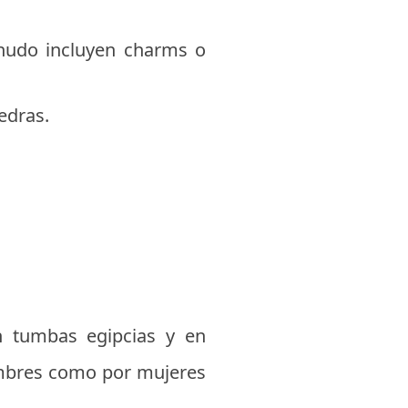
enudo incluyen charms o
edras.
n tumbas egipcias y en
hombres como por mujeres