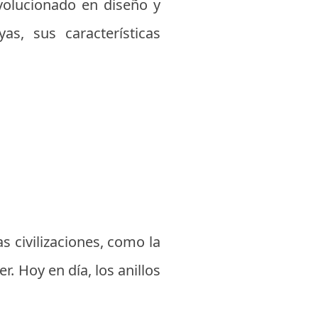
volucionado en diseño y
as, sus características
s civilizaciones, como la
r. Hoy en día, los anillos