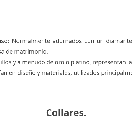
iso: Normalmente adornados con un diamante u
sa de matrimonio.
cillos y a menudo de oro o platino, representan l
ían en diseño y materiales, utilizados principal
Collares.