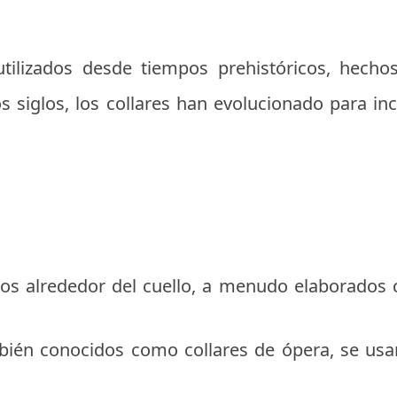
utilizados desde tiempos prehistóricos, hech
os siglos, los collares han evolucionado para in
ados alrededor del cuello, a menudo elaborados
mbién conocidos como collares de ópera, se usa