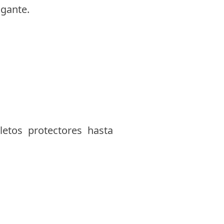
lgante.
letos protectores hasta