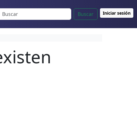
Iniciar sesión
Buscar
existen