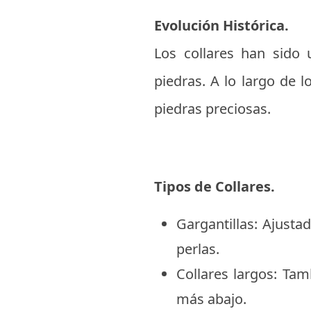
Evolución Histórica.
Los collares han sido 
piedras. A lo largo de l
piedras preciosas.
Tipos de Collares.
Gargantillas: Ajust
perlas.
Collares largos: Ta
más abajo.