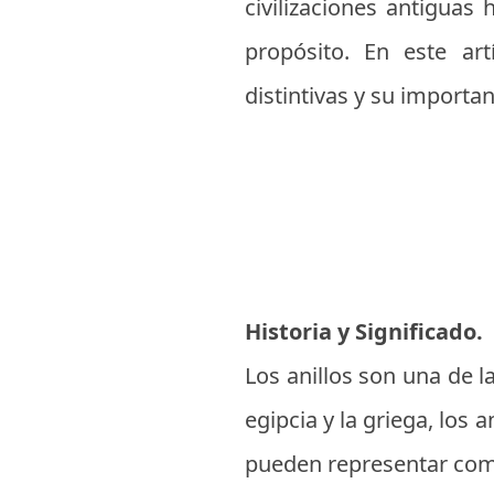
civilizaciones antigua
propósito. En este art
distintivas y su importanc
Historia y Significado.
Los anillos son una de l
egipcia y la griega, los 
pueden representar com