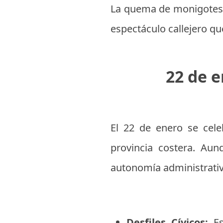
La quema de monigotes,
espectáculo callejero qu
22 de e
El 22 de enero se cele
provincia costera. Aun
autonomía administrativa
Desfiles Cívicos:
Est