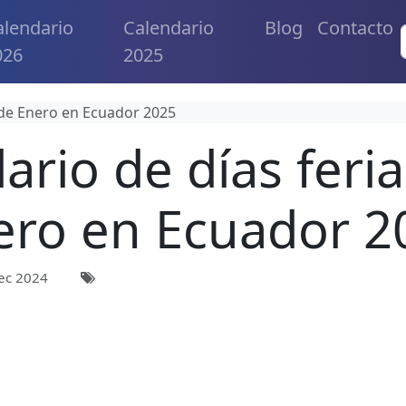
alendario
Calendario
Blog
Contacto
026
2025
 de Enero en Ecuador 2025
ario de días feri
ero en Ecuador 2
ec 2024