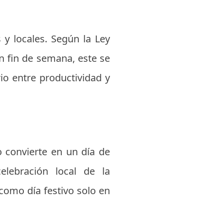
 y locales. Según la Ley
en fin de semana, este se
io entre productividad y
o convierte en un día de
elebración local de la
como día festivo solo en