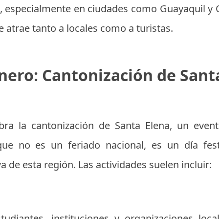
 especialmente en ciudades como Guayaquil y Qu
e atrae tanto a locales como a turistas.
nero: Cantonización de Sant
bra la cantonización de Santa Elena, un even
que no es un feriado nacional, es un día fes
 de esta región. Las actividades suelen incluir:
udiantes, instituciones y organizaciones loca