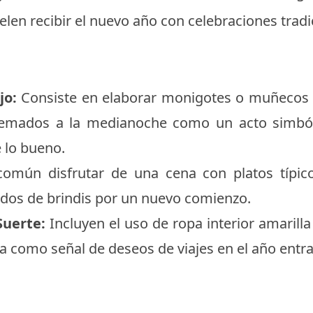
elen recibir el nuevo año con celebraciones tradi
jo:
Consiste en elaborar monigotes o muñecos 
quemados a la medianoche como un acto simból
 lo bueno.
omún disfrutar de una cena con platos típic
os de brindis por un nuevo comienzo.
Suerte:
Incluyen el uso de ropa interior amarill
ta como señal de deseos de viajes en el año entra