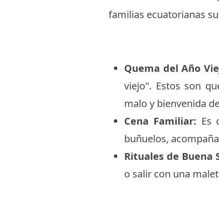
familias ecuatorianas su
Quema del Año Vie
viejo". Estos son 
malo y bienvenida de
Cena Familiar:
Es c
buñuelos, acompañad
Rituales de Buena 
o salir con una male