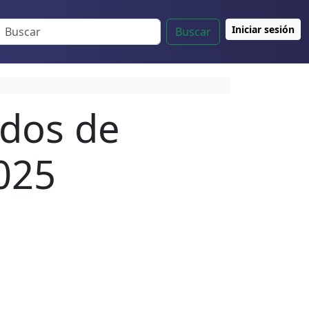
Iniciar sesión
Buscar
ados de
025