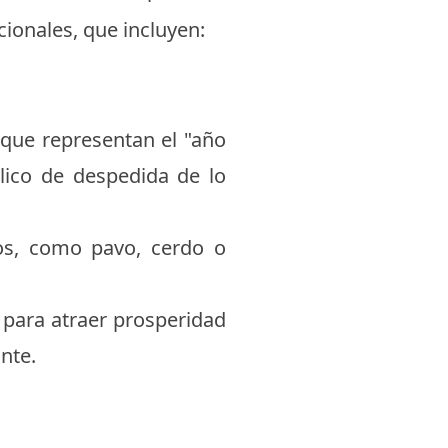
cionales, que incluyen:
que representan el "año
ico de despedida de lo
os, como pavo, cerdo o
a para atraer prosperidad
nte.