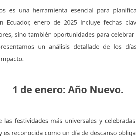
os es una herramienta esencial para planifica
En Ecuador, enero de 2025 incluye fechas cl
ores, sino también oportunidades para celebrar t
presentamos un análisis detallado de los día
 impacto.
1 de enero: Año Nuevo.
las festividades más universales y celebradas
l y es reconocida como un día de descanso obligat