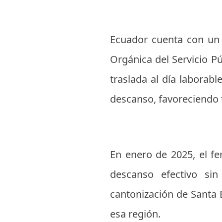
Ecuador cuenta con un m
Orgánica del Servicio Pú
traslada al día laborab
descanso, favoreciendo
En enero de 2025, el fe
descanso efectivo sin
cantonización de Santa 
esa región.