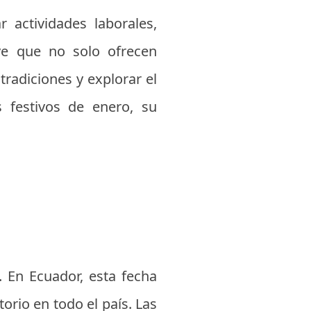
r actividades laborales,
ave que no solo ofrecen
radiciones y explorar el
s festivos de enero, su
. En Ecuador, esta fecha
orio en todo el país. Las