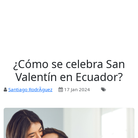
¿Cómo se celebra San
Valentín en Ecuador?
Santiago RodrÃ­guez
17 Jan 2024