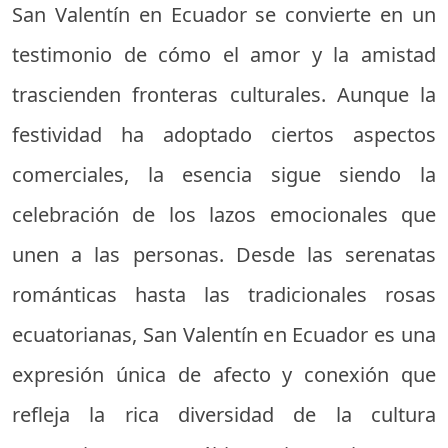
San Valentín en Ecuador se convierte en un
testimonio de cómo el amor y la amistad
trascienden fronteras culturales. Aunque la
festividad ha adoptado ciertos aspectos
comerciales, la esencia sigue siendo la
celebración de los lazos emocionales que
unen a las personas. Desde las serenatas
románticas hasta las tradicionales rosas
ecuatorianas, San Valentín en Ecuador es una
expresión única de afecto y conexión que
refleja la rica diversidad de la cultura