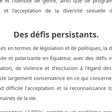
lle et l’identité de genre, ainsi que de progr
 et l’acceptation de la diversité sexuelle 
Des défis persistants.
és en termes de législation et de politiques, la 
ée et polarisante en Équateur, avec des défis i
ation, de violence et d'exclusion à l'égard d
ste largement conservatrice en ce qui concern
d difficile l'acceptation et la reconnaissance t
aines de la vie.