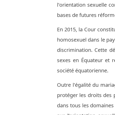
l'orientation sexuelle c
bases de futures réform
En 2015, la Cour constit
homosexuel dans le pays
discrimination. Cette d
sexes en Équateur et re
société équatorienne.
Outre l'égalité du maria
protéger les droits des
dans tous les domaines d