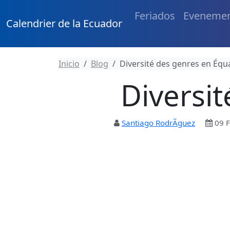
Feriados
Eveneme
Calendrier de la Ecuador
Inicio
Blog
Diversité des genres en Équ
Diversi
Santiago RodrÃ­guez
09 F