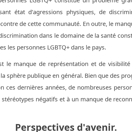
 personnes LGBTQ+ constitue un problème gra
ant état d'agressions physiques, de discrimi
encontre de cette communauté. En outre, le manq
discrimination dans le domaine de la santé cons
es les personnes LGBTQ+ dans le pays.
st le manque de représentation et de visibili
la sphère publique en général. Bien que des prog
on ces dernières années, de nombreuses pers
s stéréotypes négatifs et à un manque de reconn
Perspectives d'avenir.