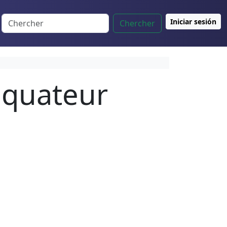
Iniciar sesión
Chercher
Équateur