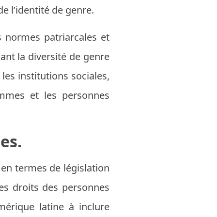
e l’identité de genre.
s normes patriarcales et
ant la diversité de genre
les institutions sociales,
emmes et les personnes
es.
 en termes de législation
les droits des personnes
érique latine à inclure