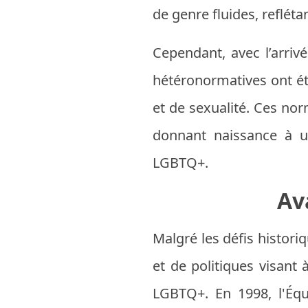
de genre fluides, refléta
Cependant, avec l’arriv
hétéronormatives ont été
et de sexualité. Ces norm
donnant naissance à u
LGBTQ+.
Av
Malgré les défis histori
et de politiques visant
LGBTQ+. En 1998, l'Équ