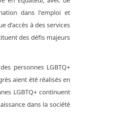
ve en Équateur, avec de
nation dans l'emploi et
ue d’accès à des services
tituent des défis majeurs
té des personnes LGBTQ+
rès aient été réalisés en
onnes LGBTQ+ continuent
aissance dans la société