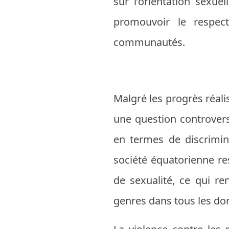
sur l’orientation sexue
promouvoir le respect
communautés.
Malgré les progrès réalis
une question controvers
en termes de discrimin
société équatorienne re
de sexualité, ce qui ren
genres dans tous les dom