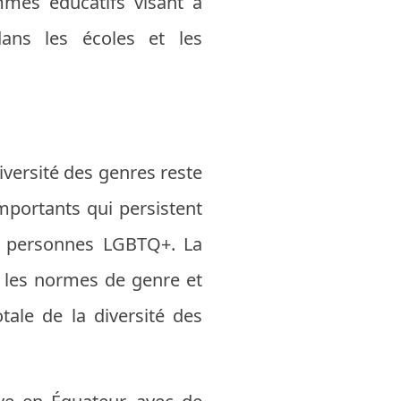
ammes éducatifs visant à
dans les écoles et les
diversité des genres reste
mportants qui persistent
es personnes LGBTQ+. La
e les normes de genre et
otale de la diversité des