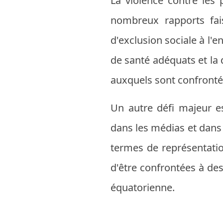
La violence contre les
nombreux rapports fais
d'exclusion sociale à l'
de santé adéquats et la 
auxquels sont confronté
Un autre défi majeur e
dans les médias et dans 
termes de représentati
d'être confrontées à de
équatorienne.