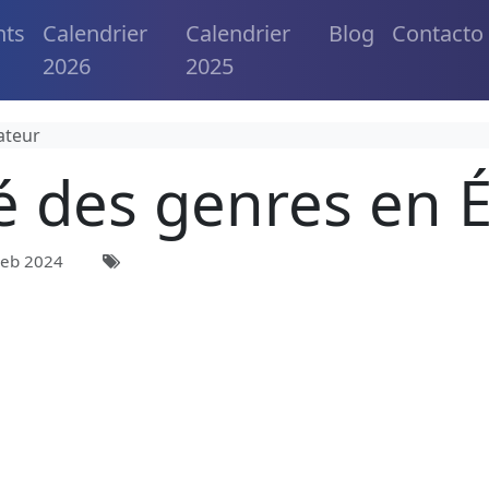
nts
Calendrier
Calendrier
Blog
Contacto
2026
2025
ateur
té des genres en 
eb 2024