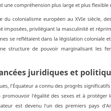
nt une compréhension plus large et plus flexible d
ée du colonialisme européen au XVIe siècle, de
 imposées, privilégiant la masculinité et réprim
es se reflétaient dans la législation coloniale et 
ne structure de pouvoir marginalisant les f
ancées juridiques et politiqu
ques, l'Équateur a connu des progrès significatifs
 à promouvoir l'égalité des sexes et à protéger 
ateur est devenu l'un des premiers pays d'Am