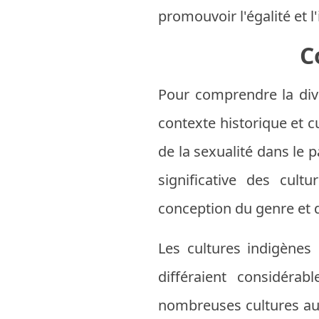
promouvoir l'égalité et l'
C
Pour comprendre la dive
contexte historique et cu
de la sexualité dans le 
significative des cult
conception du genre et d
Les cultures indigènes
différaient considéra
nombreuses cultures aut