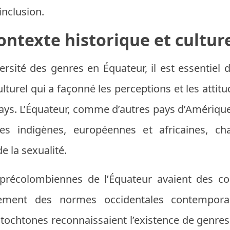
inclusion.
ontexte historique et culture
rsité des genres en Équateur, il est essentiel
lturel qui a façonné les perceptions et les attit
pays. L’Équateur, comme d’autres pays d’Amérique l
ures indigènes, européennes et africaines, 
e la sexualité.
 précolombiennes de l’Équateur avaient des c
blement des normes occidentales contempor
ochtones reconnaissaient l’existence de genres 