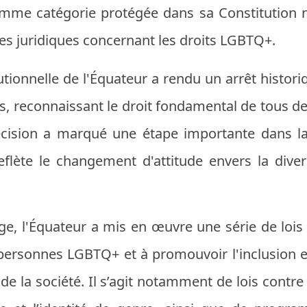
omme catégorie protégée dans sa Constitution na
es juridiques concernant les droits LGBTQ+.
utionnelle de l'Équateur a rendu un arrêt histori
, reconnaissant le droit fondamental de tous de
écision a marqué une étape importante dans la 
flète le changement d'attitude envers la dive
ge, l'Équateur a mis en œuvre une série de lois 
 personnes LGBTQ+ et à promouvoir l'inclusion et
e la société. Il s’agit notamment de lois contre