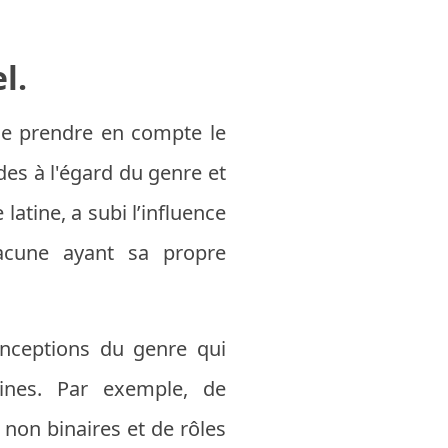
l.
 de prendre en compte le
udes à l'égard du genre et
atine, a subi l’influence
chacune ayant sa propre
onceptions du genre qui
aines. Par exemple, de
non binaires et de rôles