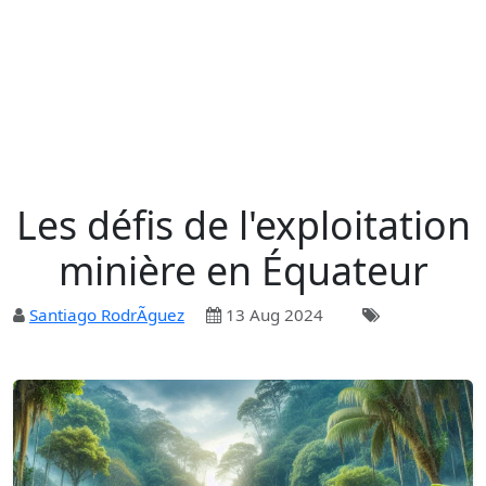
Les défis de l'exploitation
minière en Équateur
Santiago RodrÃ­guez
13 Aug 2024