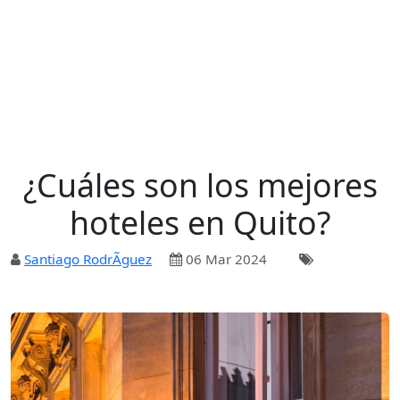
¿Cuáles son los mejores
hoteles en Quito?
Santiago RodrÃ­guez
06 Mar 2024