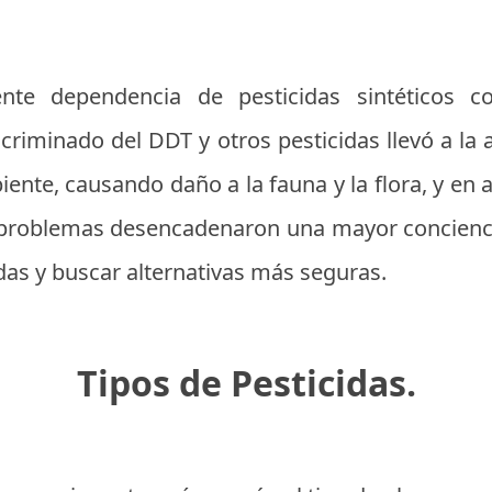
ente dependencia de pesticidas sintéticos
scriminado del DDT y otros pesticidas llevó a l
ente, causando daño a la fauna y la flora, y en
 problemas desencadenaron una mayor concienci
idas y buscar alternativas más seguras.
Tipos de Pesticidas.