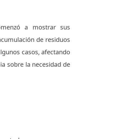
 comenzó a mostrar sus
a acumulación de residuos
 algunos casos, afectando
a sobre la necesidad de