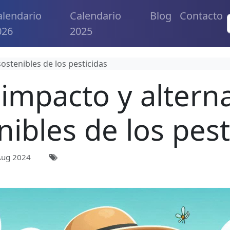
alendario
Calendario
Blog
Contacto
026
2025
sostenibles de los pesticidas
 impacto y alterna
nibles de los pest
Aug 2024