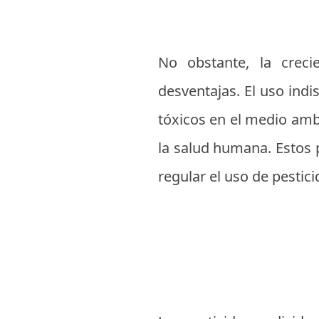
No obstante, la creci
desventajas. El uso indi
tóxicos en el medio ambi
la salud humana. Estos
regular el uso de pestic