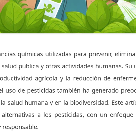
ncias químicas utilizadas para prevenir, elimin
la salud pública y otras actividades humanas. S
oductividad agrícola y la reducción de enferm
 el uso de pesticidas también ha generado preo
la salud humana y en la biodiversidad. Este artíc
 alternativas a los pesticidas, con un enfoqu
y responsable.