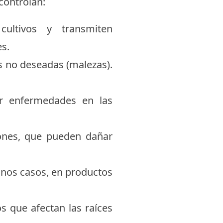
controlan:
cultivos y transmiten
es.
as no deseadas (malezas).
r enfermedades en las
tones, que pueden dañar
unos casos, en productos
 que afectan las raíces