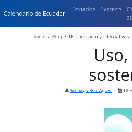
Feriados
Eventos
C
Calendario de Ecuador
2
Inicio
Blog
Uso, impacto y alternativas 
Uso,
soste
Santiago RodrÃ­guez
12 