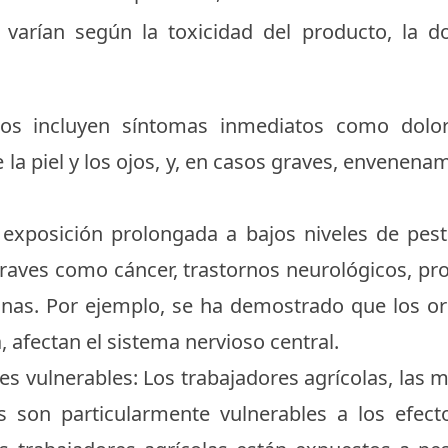
 varían según la toxicidad del producto, la d
tos incluyen síntomas inmediatos como dolo
e la piel y los ojos, y, en casos graves, envenena
 exposición prolongada a bajos niveles de pest
aves como cáncer, trastornos neurológicos, pro
inas. Por ejemplo, se ha demostrado que los or
 afectan el sistema nervioso central.
es vulnerables: Los trabajadores agrícolas, las 
s son particularmente vulnerables a los efecto