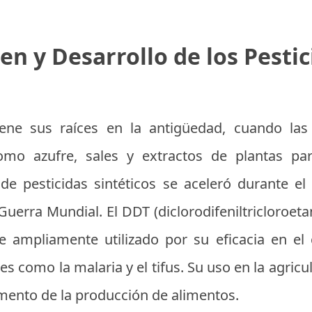
en y Desarrollo de los Pestic
ene sus raíces en la antigüedad, cuando las c
omo azufre, sales y extractos de plantas pa
de pesticidas sintéticos se aceleró durante el
uerra Mundial. El DDT (diclorodifeniltricloroeta
fue ampliamente utilizado por su eficacia en el
 como la malaria y el tifus. Su uso en la agric
umento de la producción de alimentos.