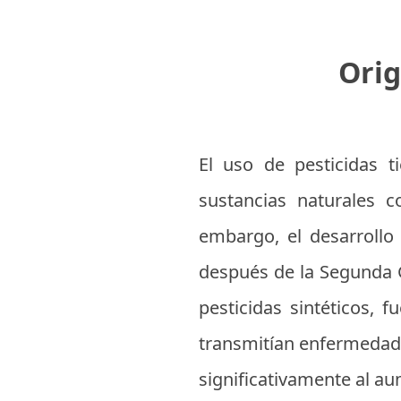
Orig
El uso de pesticidas ti
sustancias naturales c
embargo, el desarrollo 
después de la Segunda G
pesticidas sintéticos, 
transmitían enfermedades
significativamente al a