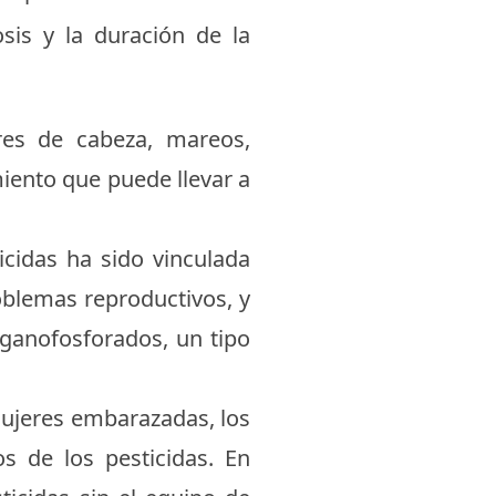
osis y la duración de la
res de cabeza, mareos,
miento que puede llevar a
icidas ha sido vinculada
blemas reproductivos, y
ganofosforados, un tipo
mujeres embarazadas, los
s de los pesticidas. En