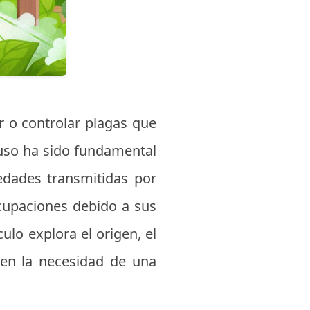
ar o controlar plagas que
u uso ha sido fundamental
edades transmitidas por
cupaciones debido a sus
ulo explora el origen, el
e en la necesidad de una