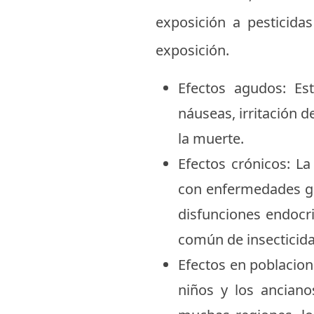
exposición a pesticidas
exposición.
Efectos agudos: Es
náuseas, irritación d
la muerte.
Efectos crónicos: La
con enfermedades gr
disfunciones endocr
común de insecticida,
Efectos en poblacion
niños y los anciano