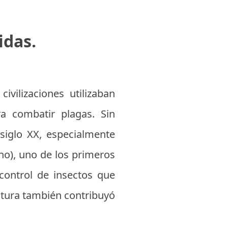
idas.
ivilizaciones utilizaban
ra combatir plagas. Sin
 siglo XX, especialmente
no), uno de los primeros
 control de insectos que
ultura también contribuyó