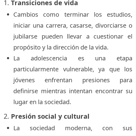
1.
Transiciones de vida
Cambios como terminar los estudios,
iniciar una carrera, casarse, divorciarse o
jubilarse pueden llevar a cuestionar el
propósito y la dirección de la vida.
La adolescencia es una etapa
particularmente vulnerable, ya que los
jóvenes enfrentan presiones para
definirse mientras intentan encontrar su
lugar en la sociedad.
2.
Presión social y cultural
La sociedad moderna, con sus