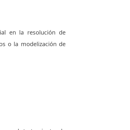
al en la resolución de
s o la modelización de