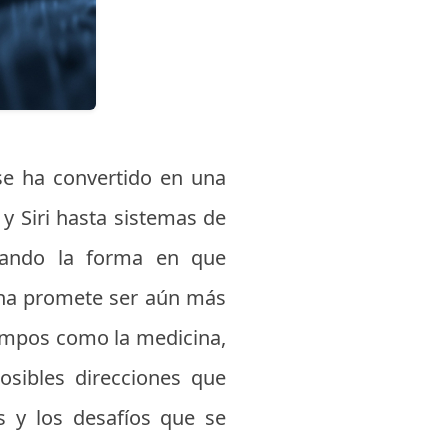
y se ha convertido en una
 y Siri hasta sistemas de
mando la forma en que
lina promete ser aún más
ampos como la medicina,
posibles direcciones que
s y los desafíos que se