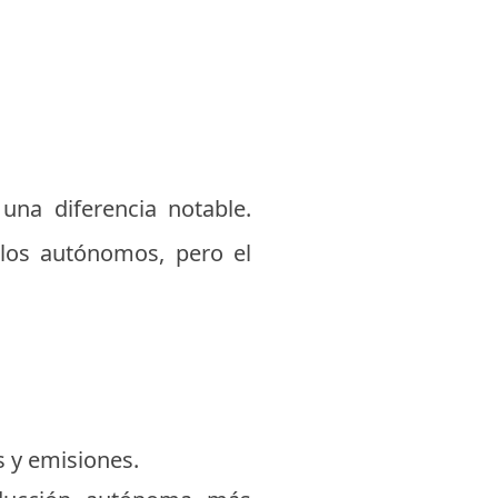
na diferencia notable.
los autónomos, pero el
s y emisiones.