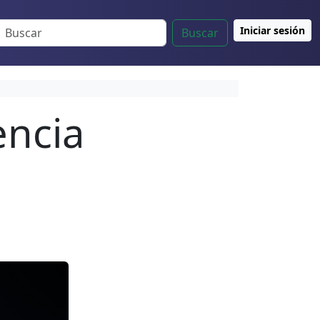
Iniciar sesión
Buscar
encia