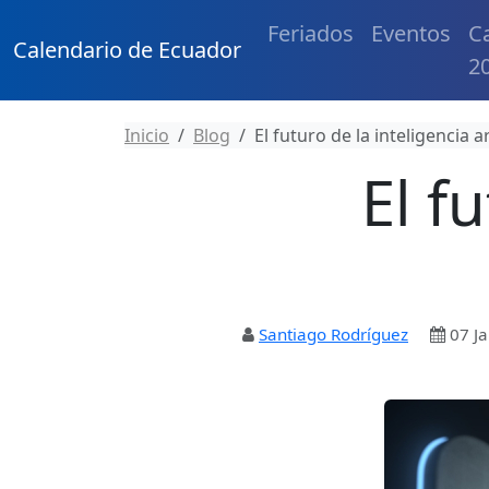
Feriados
Eventos
C
Calendario de Ecuador
2
Inicio
Blog
El futuro de la inteligencia art
El f
Santiago Rodríguez
07 Ja