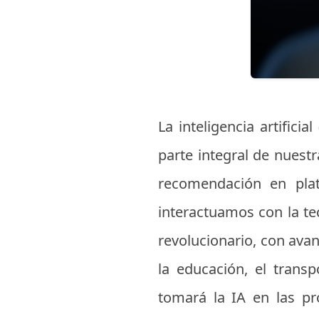
La inteligencia artifici
parte integral de nuestr
recomendación en pla
interactuamos con la te
revolucionario, con av
la educación, el transp
tomará la IA en las pr