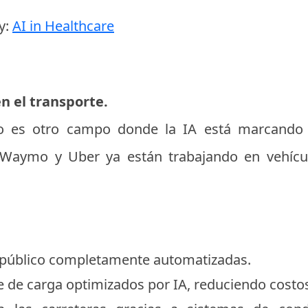
y:
AI in Healthcare
n el transporte.
o es otro campo donde la IA está marcando u
Waymo y Uber ya están trabajando en vehícu
 público completamente automatizadas.
te de carga optimizados por IA, reduciendo costo