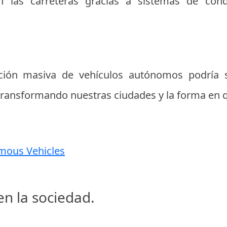
n las carreteras gracias a sistemas de co
ción masiva de vehículos autónomos podría s
transformando nuestras ciudades y la forma en 
mous Vehicles
en la sociedad.