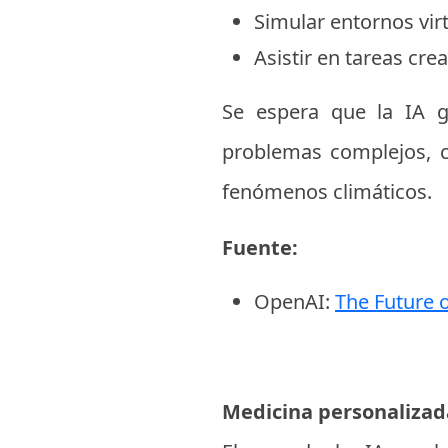
Simular entornos vir
Asistir en tareas cre
Se espera que la IA g
problemas complejos, 
fenómenos climáticos.
Fuente:
OpenAI:
The Future o
Medicina personalizad