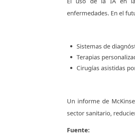
El uso de la IA en la
enfermedades. En el fut
Sistemas de diagnós
Terapias personaliza
Cirugías asistidas po
Un informe de McKinsey 
sector sanitario, reduci
Fuente: