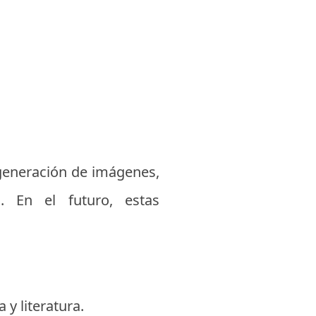
 generación de imágenes,
s. En el futuro, estas
y literatura.