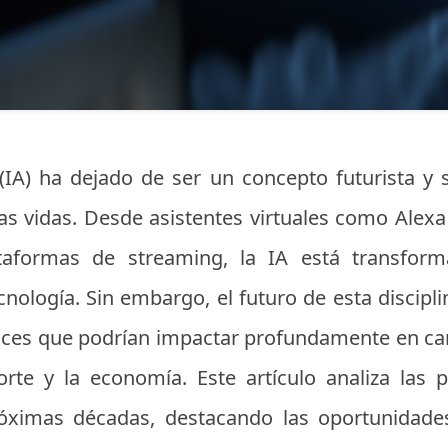
al (IA) ha dejado de ser un concepto futurista 
as vidas. Desde asistentes virtuales como Alexa
taformas de streaming, la IA está transfor
cnología. Sin embargo, el futuro de esta discip
ances que podrían impactar profundamente en c
orte y la economía. Este artículo analiza las 
óximas décadas, destacando las oportunidade