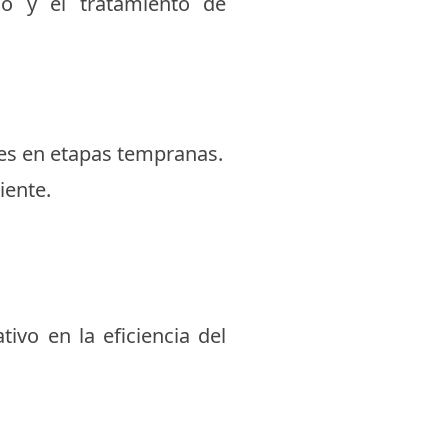
co y el tratamiento de
es en etapas tempranas.
iente.
ivo en la eficiencia del