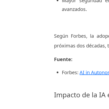
Mayor seguridad e
avanzados.
Según Forbes, la adop
próximas dos décadas, 
Fuente:
Forbes:
AI in Autono
Impacto de la IA 