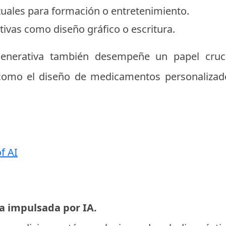
tuales para formación o entretenimiento.
ativas como diseño gráfico o escritura.
enerativa también desempeñe un papel cruci
como el diseño de medicamentos personalizado
f AI
a impulsada por IA.