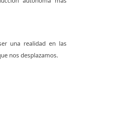
nducción autónoma más
er una realidad en las
que nos desplazamos.