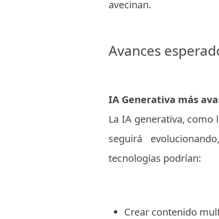
avecinan.
Avances esperados
IA Generativa más ava
La IA generativa, como 
seguirá evolucionando
tecnologías podrían:
Crear contenido multi