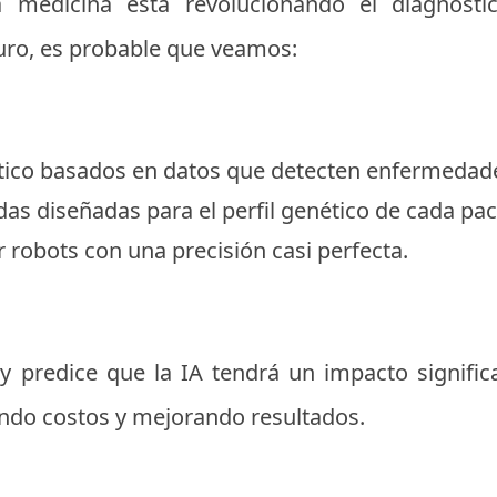
 medicina está revolucionando el diagnósti
uro, es probable que veamos:
tico basados en datos que detecten enfermedad
das diseñadas para el perfil genético de cada pac
r robots con una precisión casi perfecta.
predice que la IA tendrá un impacto significat
endo costos y mejorando resultados.