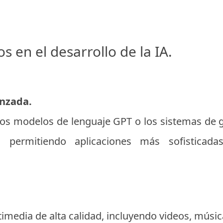
 en el desarrollo de la IA.
nzada.
los modelos de lenguaje GPT o los sistemas de
, permitiendo aplicaciones más sofisticada
media de alta calidad, incluyendo videos, música 