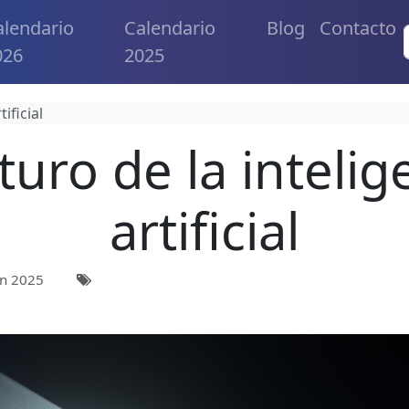
alendario
Calendario
Blog
Contacto
026
2025
ificial
uturo de la intelig
artificial
n 2025