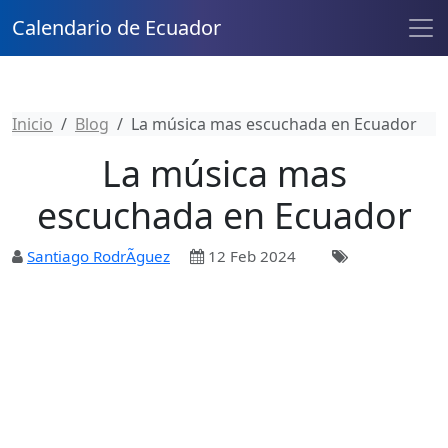
Calendario de Ecuador
Inicio
Blog
La música mas escuchada en Ecuador
La música mas
escuchada en Ecuador
Santiago RodrÃ­guez
12 Feb 2024