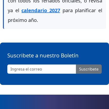
con todos los feriados oficiales, o revisa
ya el
calendario 2027
para planificar el
próximo año.
Suscribete a nuestro Boletín
Suscribete