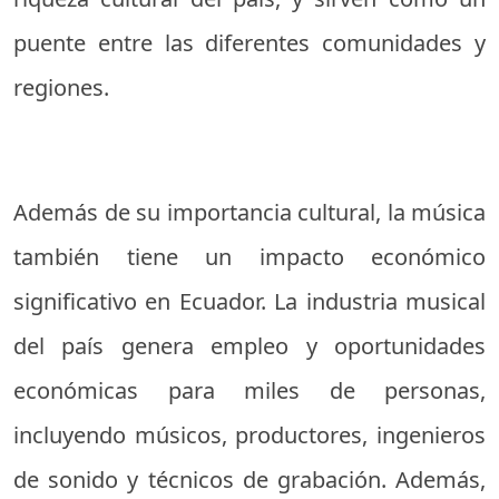
puente entre las diferentes comunidades y
regiones.
Además de su importancia cultural, la música
también tiene un impacto económico
significativo en Ecuador. La industria musical
del país genera empleo y oportunidades
económicas para miles de personas,
incluyendo músicos, productores, ingenieros
de sonido y técnicos de grabación. Además,