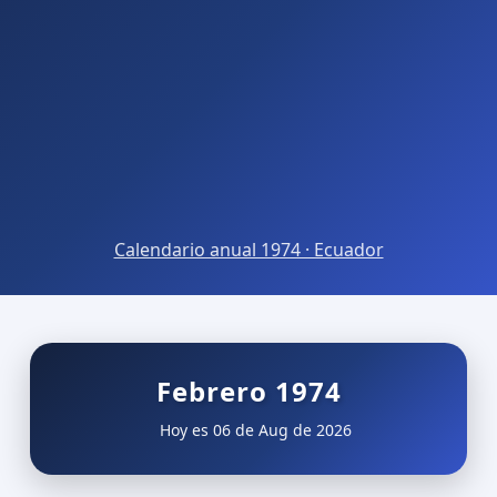
Calendario anual 1974 · Ecuador
Febrero 1974
Hoy es 06 de Aug de 2026