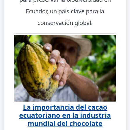
Ecuador, un país clave para la
conservación global.
La importancia del cacao
ecuatoriano en la industria
mundial del chocolate