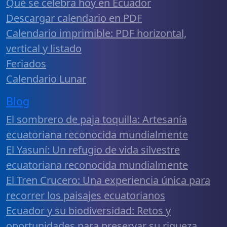
Qué se celebra hoy en Ecuador
Descargar calendario en PDF
Calendario imprimible: PDF horizontal,
vertical y listado
Feriados
Calendario Lunar
Blog
El sombrero de paja toquilla: Artesanía
ecuatoriana reconocida mundialmente
El Yasuní: Un refugio de vida silvestre
ecuatoriana reconocida mundialmente
El Tren Crucero: Una experiencia única para
recorrer los paisajes ecuatorianos
Ecuador y su biodiversidad: Retos y
oportunidades para preservar su riqueza