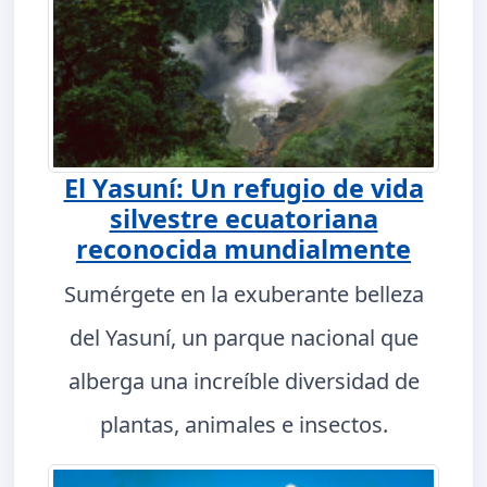
El Yasuní: Un refugio de vida
silvestre ecuatoriana
reconocida mundialmente
Sumérgete en la exuberante belleza
del Yasuní, un parque nacional que
alberga una increíble diversidad de
plantas, animales e insectos.