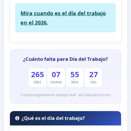
Mira cuando es el día del trabajo
en el 2026.
¿Cuánto falta para Día del Trabajo?
265
07
55
26
DÍAS
HORAS
MIN
SEG
Cuenta regresiva en tiempo real · vía Calculatorr.com
¿Qué es el día del trabajo?