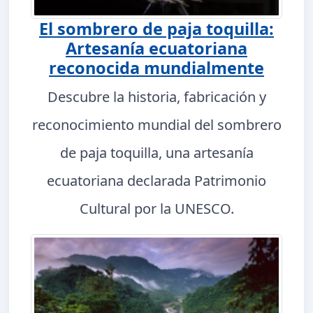
El sombrero de paja toquilla:
Artesanía ecuatoriana
reconocida mundialmente
Descubre la historia, fabricación y
reconocimiento mundial del sombrero
de paja toquilla, una artesanía
ecuatoriana declarada Patrimonio
Cultural por la UNESCO.