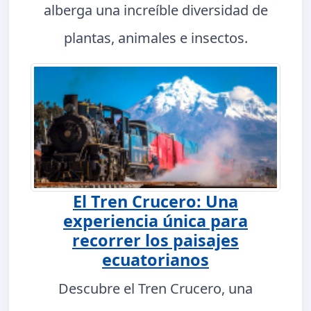
alberga una increíble diversidad de
plantas, animales e insectos.
El Tren Crucero: Una
experiencia única para
recorrer los paisajes
ecuatorianos
Descubre el Tren Crucero, una