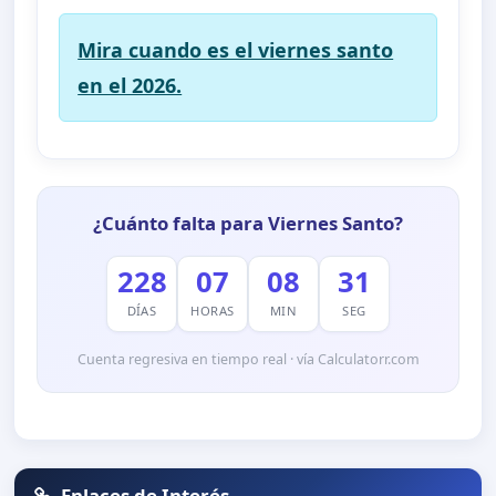
Mira cuando es el viernes santo
en el 2026.
¿Cuánto falta para Viernes Santo?
228
07
08
29
DÍAS
HORAS
MIN
SEG
Cuenta regresiva en tiempo real · vía Calculatorr.com
Enlaces de Interés