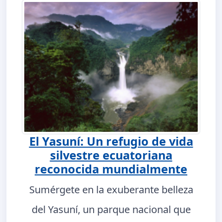
El Yasuní: Un refugio de vida
silvestre ecuatoriana
reconocida mundialmente
Sumérgete en la exuberante belleza
del Yasuní, un parque nacional que