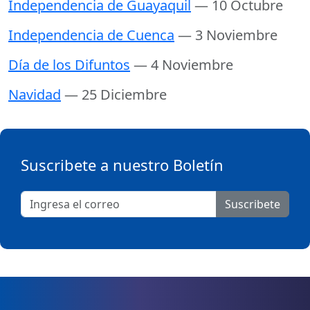
Independencia de Guayaquil
— 10 Octubre
Independencia de Cuenca
— 3 Noviembre
Día de los Difuntos
— 4 Noviembre
Navidad
— 25 Diciembre
Suscribete a nuestro Boletín
Suscribete