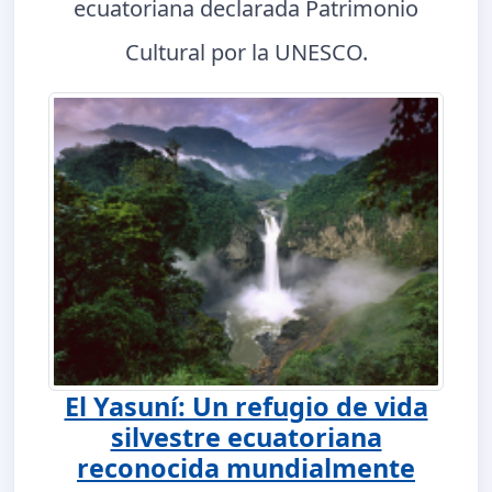
ecuatoriana declarada Patrimonio
Cultural por la UNESCO.
El Yasuní: Un refugio de vida
silvestre ecuatoriana
reconocida mundialmente