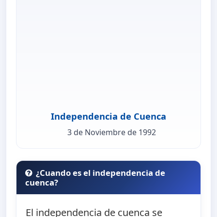
Independencia de Cuenca
3 de Noviembre de 1992
¿Cuando es el independencia de
cuenca?
El independencia de cuenca se