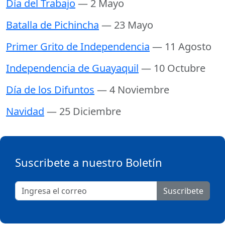
Día del Trabajo
— 2 Mayo
Batalla de Pichincha
— 23 Mayo
Primer Grito de Independencia
— 11 Agosto
Independencia de Guayaquil
— 10 Octubre
Día de los Difuntos
— 4 Noviembre
Navidad
— 25 Diciembre
Suscribete a nuestro Boletín
Suscribete