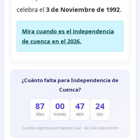
celebra el
3 de Noviembre de 1992
.
Mira cuando es el independencia
de cuenca en el 2026.
¿Cuánto falta para Independencia de
Cuenca?
87
00
47
22
DÍAS
HORAS
MIN
SEG
Cuenta regresiva en tiempo real · vía Calculatorr.com