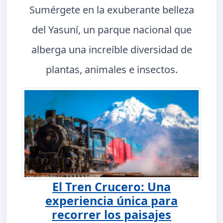
Sumérgete en la exuberante belleza
del Yasuní, un parque nacional que
alberga una increíble diversidad de
plantas, animales e insectos.
El Tren Crucero: Una
experiencia única para
recorrer los paisajes