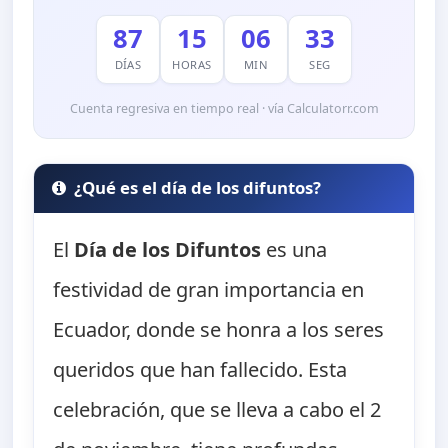
87
15
06
32
DÍAS
HORAS
MIN
SEG
Cuenta regresiva en tiempo real · vía Calculatorr.com
¿Qué es el día de los difuntos?
El
Día de los Difuntos
es una
festividad de gran importancia en
Ecuador, donde se honra a los seres
queridos que han fallecido. Esta
celebración, que se lleva a cabo el 2