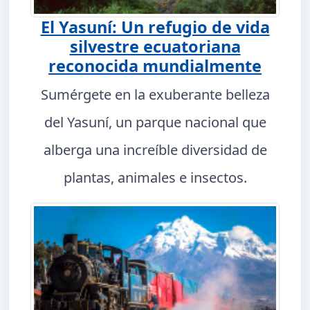
El Yasuní: Un refugio de vida
silvestre ecuatoriana
reconocida mundialmente
Sumérgete en la exuberante belleza
del Yasuní, un parque nacional que
alberga una increíble diversidad de
plantas, animales e insectos.