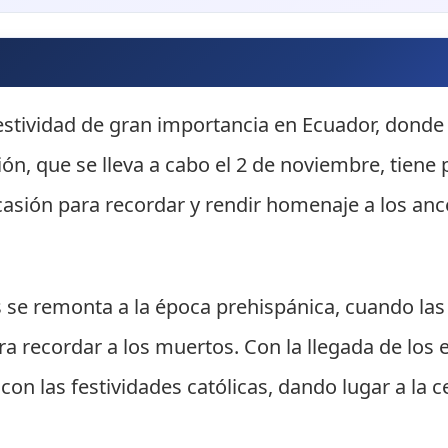
estividad de gran importancia en Ecuador, donde 
ión, que se lleva a cabo el 2 de noviembre, tiene 
ocasión para recordar y rendir homenaje a los anc
os se remonta a la época prehispánica, cuando las
ra recordar a los muertos. Con la llegada de los 
 con las festividades católicas, dando lugar a l