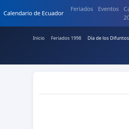
Feriados
Eventos
C
Calendario de Ecuador
2
Inicio
Feriados 1998
Día de los Difuntos