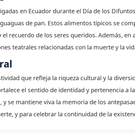
igadas en Ecuador durante el Día de los Difuntos
 guaguas de pan. Estos alimentos típicos se comp
 el recuerdo de los seres queridos. Además, en a
ones teatrales relacionadas con la muerte y la vid
ral
tividad que refleja la riqueza cultural y la diver
fortalece el sentido de identidad y pertenencia a
d, y se mantiene viva la memoria de los antepasa
erte, y para celebrar la continuidad de la existen