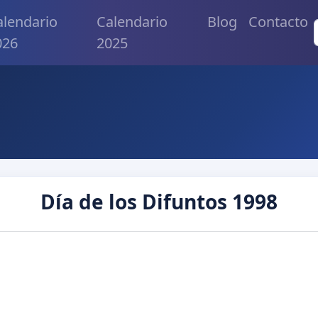
alendario
Calendario
Blog
Contacto
026
2025
Día de los Difuntos 1998