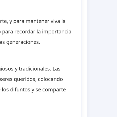
rte, y para mantener viva la
 para recordar la importancia
 las generaciones.
iosos y tradicionales. Las
s seres queridos, colocando
e los difuntos y se comparte