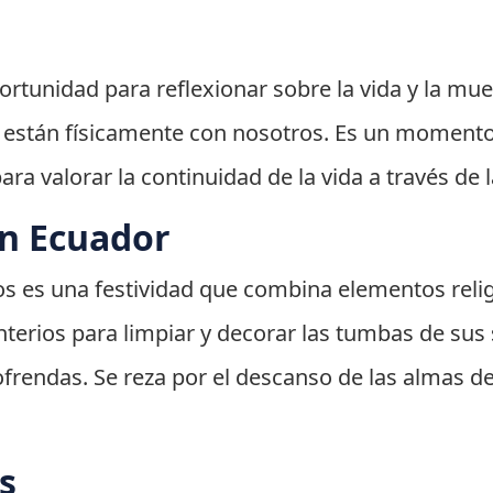
ortunidad para reflexionar sobre la vida y la mue
están físicamente con nosotros. Es un momento
para valorar la continuidad de la vida a través de
en Ecuador
tos es una festividad que combina elementos relig
enterios para limpiar y decorar las tumbas de su
ofrendas. Se reza por el descanso de las almas d
s