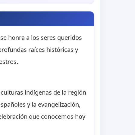
se honra a los seres queridos
profundas raíces históricas y
estros.
 culturas indígenas de la región
españoles y la evangelización,
a celebración que conocemos hoy