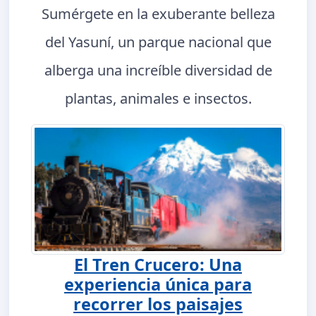
Sumérgete en la exuberante belleza
del Yasuní, un parque nacional que
alberga una increíble diversidad de
plantas, animales e insectos.
El Tren Crucero: Una
experiencia única para
recorrer los paisajes