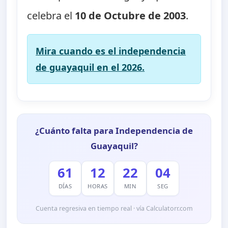
celebra el
10 de Octubre de 2003
.
Mira cuando es el independencia
de guayaquil en el 2026.
¿Cuánto falta para Independencia de
Guayaquil?
61
12
22
03
DÍAS
HORAS
MIN
SEG
Cuenta regresiva en tiempo real · vía Calculatorr.com