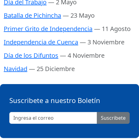
Día del Trabajo
— 2 Mayo
Batalla de Pichincha
— 23 Mayo
Primer Grito de Independencia
— 11 Agosto
Independencia de Cuenca
— 3 Noviembre
Día de los Difuntos
— 4 Noviembre
Navidad
— 25 Diciembre
Suscribete a nuestro Boletín
Suscribete