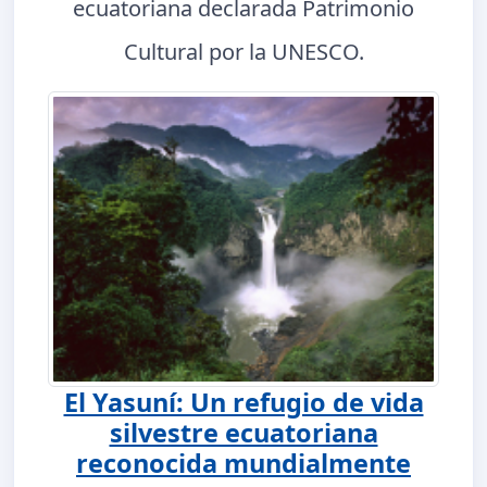
ecuatoriana declarada Patrimonio
Cultural por la UNESCO.
El Yasuní: Un refugio de vida
silvestre ecuatoriana
reconocida mundialmente