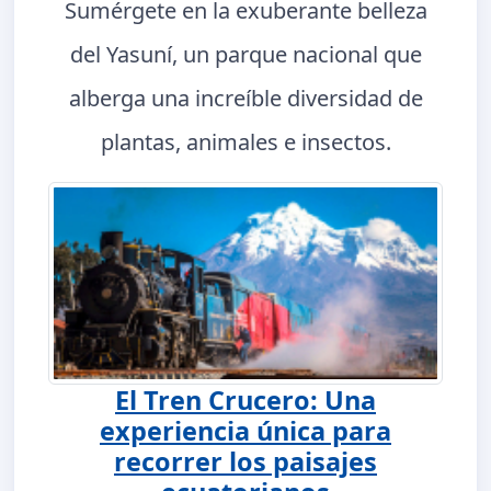
Sumérgete en la exuberante belleza
del Yasuní, un parque nacional que
alberga una increíble diversidad de
plantas, animales e insectos.
El Tren Crucero: Una
experiencia única para
recorrer los paisajes