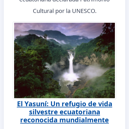
Cultural por la UNESCO.
El Yasuní: Un refugio de vida
silvestre ecuatoriana
reconocida mundialmente