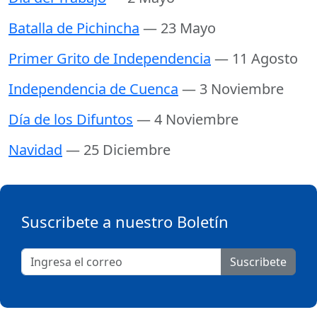
Batalla de Pichincha
— 23 Mayo
Primer Grito de Independencia
— 11 Agosto
Independencia de Cuenca
— 3 Noviembre
Día de los Difuntos
— 4 Noviembre
Navidad
— 25 Diciembre
Suscribete a nuestro Boletín
Suscribete