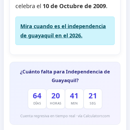
celebra el
10 de Octubre de 2009
.
Mira cuando es el independencia
de guayaquil en el 2026.
¿Cuánto falta para Independencia de
Guayaquil?
64
20
41
19
DÍAS
HORAS
MIN
SEG
Cuenta regresiva en tiempo real · vía Calculatorr.com