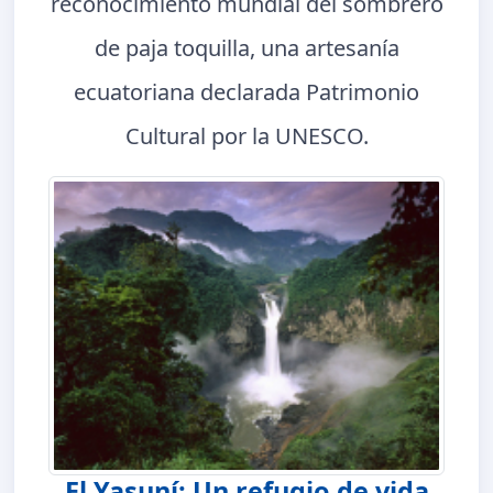
reconocimiento mundial del sombrero
de paja toquilla, una artesanía
ecuatoriana declarada Patrimonio
Cultural por la UNESCO.
El Yasuní: Un refugio de vida