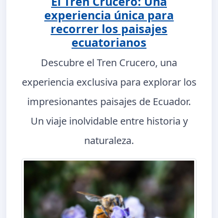
El Tren Crucero: Una
experiencia única para
recorrer los paisajes
ecuatorianos
Descubre el Tren Crucero, una
experiencia exclusiva para explorar los
impresionantes paisajes de Ecuador.
Un viaje inolvidable entre historia y
naturaleza.