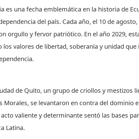
a es una fecha emblemática en la historia de Ecu
ndependencia del país. Cada año, el 10 de agost
n orgullo y fervor patriótico. En el año 2029, es
o los valores de libertad, soberanía y unidad que
dependencia.
ciudad de Quito, un grupo de criollos y mestizos
os Morales, se levantaron en contra del dominio 
acto valiente y determinante sentó las bases par
a Latina.