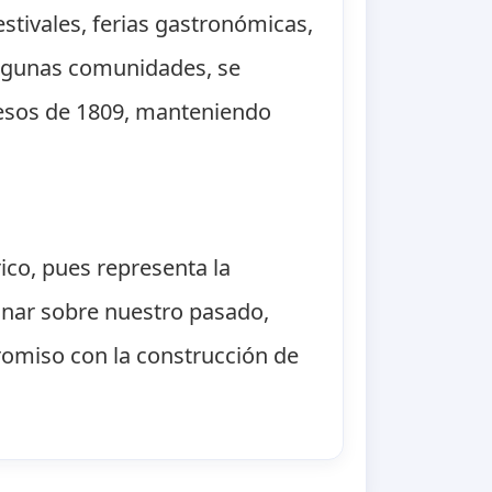
estivales, ferias gastronómicas,
 algunas comunidades, se
cesos de 1809, manteniendo
ico, pues representa la
ionar sobre nuestro pasado,
promiso con la construcción de