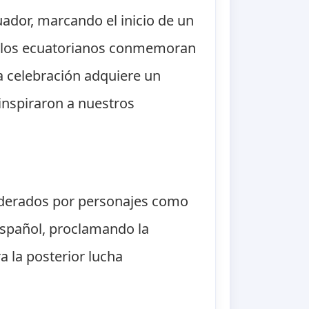
ador, marcando el inicio de un
o, los ecuatorianos conmemoran
ta celebración adquiere un
 inspiraron a nuestros
 liderados por personajes como
español, proclamando la
a la posterior lucha