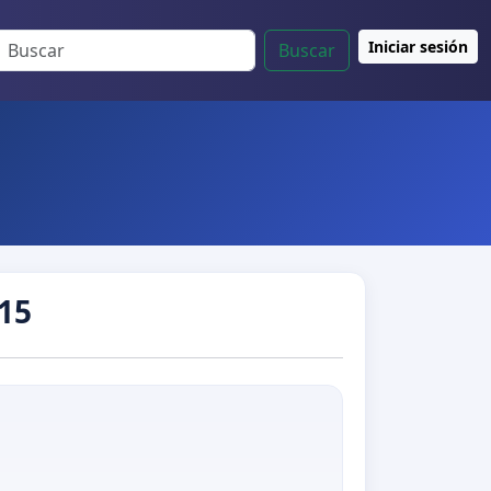
Iniciar sesión
Buscar
15