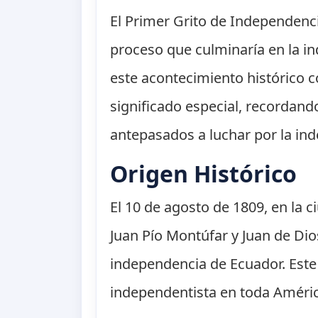
El Primer Grito de Independenci
proceso que culminaría en la i
este acontecimiento histórico co
significado especial, recordand
antepasados a luchar por la in
Origen Histórico
El 10 de agosto de 1809, en la 
Juan Pío Montúfar y Juan de Di
independencia de Ecuador. Este 
independentista en toda Améric