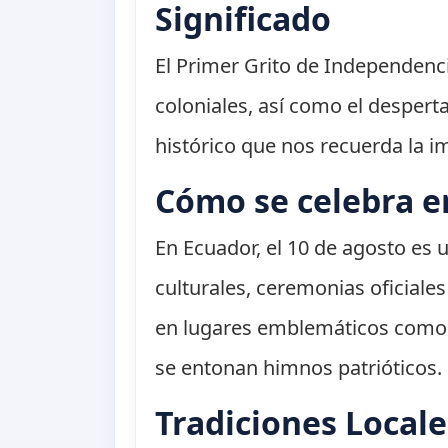
Significado
El Primer Grito de Independenci
coloniales, así como el despert
histórico que nos recuerda la imp
Cómo se celebra e
En Ecuador, el 10 de agosto es un
culturales, ceremonias oficiales
en lugares emblemáticos como la
se entonan himnos patrióticos.
Tradiciones Locale