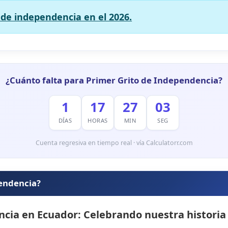
 de independencia en el 2026.
¿Cuánto falta para Primer Grito de Independencia?
1
17
27
01
DÍAS
HORAS
MIN
SEG
Cuenta regresiva en tiempo real · vía Calculatorr.com
pendencia?
cia en Ecuador: Celebrando nuestra historia 