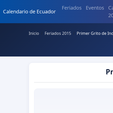
Feriados
Eventos
C
Calendario de Ecuador
2
Inicio
Feriados 2015
Primer Grito de I
P