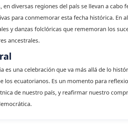
 en diversas regiones del país se llevan a cabo f
ativas para conmemorar esta fecha histórica. En
rales y danzas folclóricas que rememoran los su
res ancestrales.
ral
a es una celebración que va más allá de lo histór
 de los ecuatorianos. Es un momento para reflex
y étnica de nuestro país, y reafirmar nuestro com
 democrática.