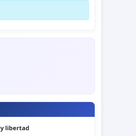
y libertad