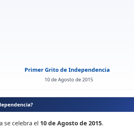
Primer Grito de Independencia
10 de Agosto de 2015
ndependencia?
a se celebra el
10 de Agosto de 2015
.