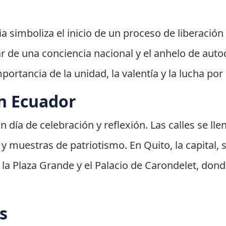
a simboliza el inicio de un proceso de liberació
ar de una conciencia nacional y el anhelo de auto
ortancia de la unidad, la valentía y la lucha por l
n Ecuador
 día de celebración y reflexión. Las calles se lle
 y muestras de patriotismo. En Quito, la capital, 
 Plaza Grande y el Palacio de Carondelet, donde
s