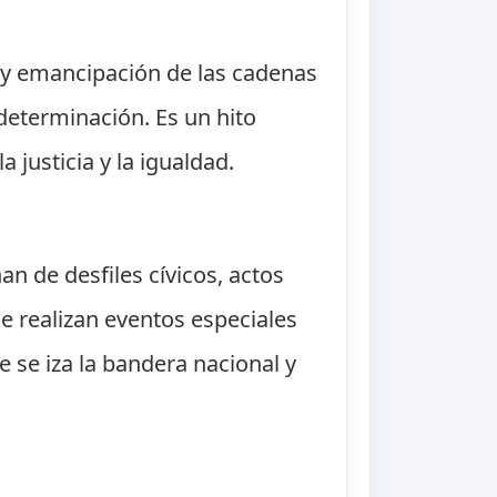
n y emancipación de las cadenas
determinación. Es un hito
a justicia y la igualdad.
nan de desfiles cívicos, actos
se realizan eventos especiales
 se iza la bandera nacional y