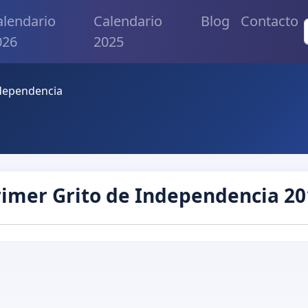
alendario
Calendario
Blog
Contacto
026
2025
ndependencia
rimer Grito de Independencia 20