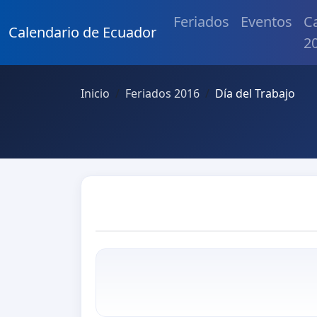
Feriados
Eventos
C
Calendario de Ecuador
2
Inicio
Feriados 2016
Día del Trabajo