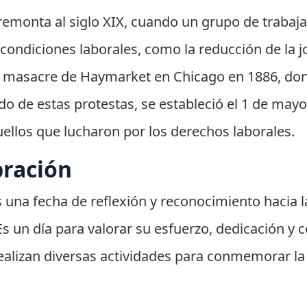
e remonta al siglo XIX, cuando un grupo de trabaj
condiciones laborales, como la reducción de la j
ca masacre de Haymarket en Chicago en 1886, don
do de estas protestas, se estableció el 1 de may
ellos que lucharon por los derechos laborales.
bración
s una fecha de reflexión y reconocimiento hacia l
Es un día para valorar su esfuerzo, dedicación y c
realizan diversas actividades para conmemorar la