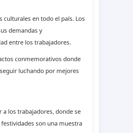
 culturales en todo el país. Los
 sus demandas y
dad entre los trabajadores.
bo actos conmemorativos donde
a seguir luchando por mejores
r a los trabajadores, donde se
as festividades son una muestra