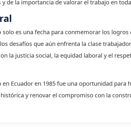
ís y de la importancia de valorar el trabajo en to
ral
o solo es una fecha para conmemorar los logros d
los desafíos que aún enfrenta la clase trabajado
n la justicia social, la equidad laboral y el res
jo en Ecuador en 1985 fue una oportunidad para h
a histórica y renovar el compromiso con la cons