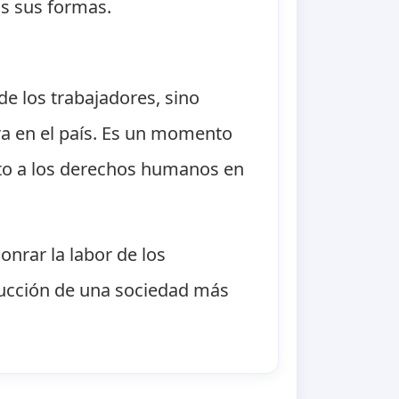
das sus formas.
e los trabajadores, sino
ra en el país. Es un momento
peto a los derechos humanos en
onrar la labor de los
trucción de una sociedad más