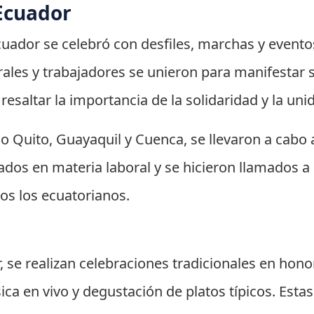
Ecuador
cuador se celebró con desfiles, marchas y eventos
orales y trabajadores se unieron para manifestar
resaltar la importancia de la solidaridad y la uni
mo Quito, Guayaquil y Cuenca, se llevaron a ca
ados en materia laboral y se hicieron llamados 
os los ecuatorianos.
 se realizan celebraciones tradicionales en hono
sica en vivo y degustación de platos típicos. Est