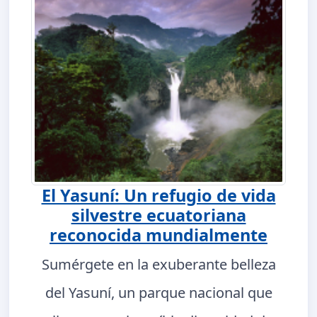
El Yasuní: Un refugio de vida
silvestre ecuatoriana
reconocida mundialmente
Sumérgete en la exuberante belleza
del Yasuní, un parque nacional que