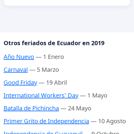
Otros feriados de Ecuador en 2019
Año Nuevo
— 1 Enero
Carnaval
— 5 Marzo
Good Friday
— 19 Abril
International Workers' Day
— 1 Mayo
Batalla de Pichincha
— 24 Mayo
Primer Grito de Independencia
— 10 Agosto
Independencia de Guayaquil
— 9 Octubre