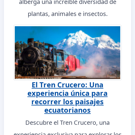
alberga una increíble diversidad de
plantas, animales e insectos.
El Tren Crucero: Una
experiencia única para
recorrer los paisajes
ecuatorianos
Descubre el Tren Crucero, una
experiencia exclusiva para explorar los