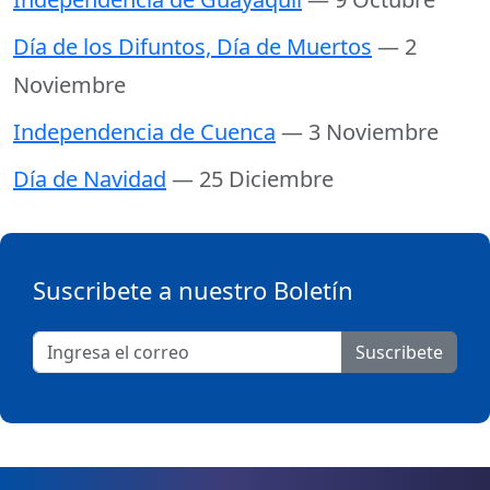
Día de los Difuntos, Día de Muertos
— 2
Noviembre
Independencia de Cuenca
— 3 Noviembre
Día de Navidad
— 25 Diciembre
Suscribete a nuestro Boletín
Suscribete