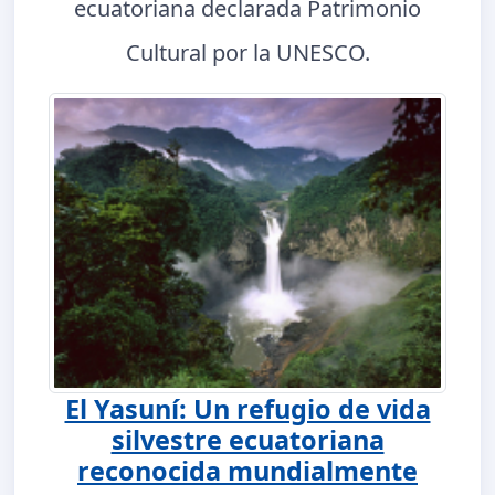
ecuatoriana declarada Patrimonio
Cultural por la UNESCO.
El Yasuní: Un refugio de vida
silvestre ecuatoriana
reconocida mundialmente