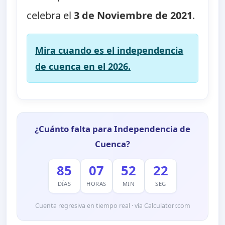
celebra el
3 de Noviembre de 2021
.
Mira cuando es el independencia
de cuenca en el 2026.
¿Cuánto falta para Independencia de
Cuenca?
85
07
52
21
DÍAS
HORAS
MIN
SEG
Cuenta regresiva en tiempo real · vía Calculatorr.com