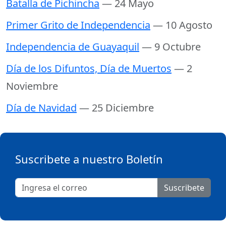
Batalla de Pichincha
— 24 Mayo
Primer Grito de Independencia
— 10 Agosto
Independencia de Guayaquil
— 9 Octubre
Día de los Difuntos, Día de Muertos
— 2
Noviembre
Día de Navidad
— 25 Diciembre
Suscribete a nuestro Boletín
Suscribete