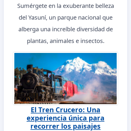
Sumérgete en la exuberante belleza
del Yasuní, un parque nacional que
alberga una increíble diversidad de
plantas, animales e insectos.
El Tren Crucero: Una
experiencia única para
recorrer los paisajes