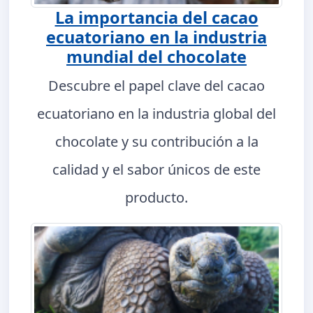
La importancia del cacao
ecuatoriano en la industria
mundial del chocolate
Descubre el papel clave del cacao
ecuatoriano en la industria global del
chocolate y su contribución a la
calidad y el sabor únicos de este
producto.