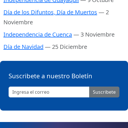
Día de los Difuntos, Día de Muertos
— 2
Noviembre
Independencia de Cuenca
— 3 Noviembre
Día de Navidad
— 25 Diciembre
Suscribete a nuestro Boletín
Suscribete