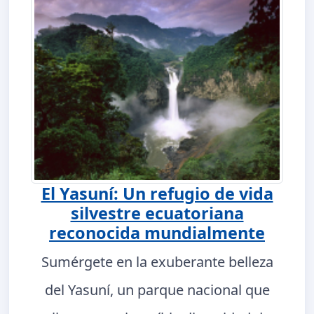
El Yasuní: Un refugio de vida
silvestre ecuatoriana
reconocida mundialmente
Sumérgete en la exuberante belleza
del Yasuní, un parque nacional que