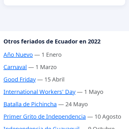
Otros feriados de Ecuador en 2022
Año Nuevo
— 1 Enero
Carnaval
— 1 Marzo
Good Friday
— 15 Abril
International Workers' Day
— 1 Mayo
Batalla de Pichincha
— 24 Mayo
Primer Grito de Independencia
— 10 Agosto
Independencia de Guayaquil
— 9 Octubre