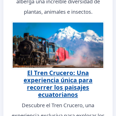
alberga una increíble diversidad de
plantas, animales e insectos.
El Tren Crucero: Una
experiencia única para
recorrer los paisajes
ecuatorianos
Descubre el Tren Crucero, una
experiencia exclusiva para explorar los