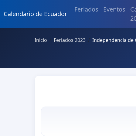
Feriados
Eventos
C
Calendario de Ecuador
2
Inicio
Feriados 2023
Independencia de