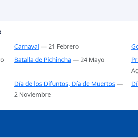
3
Carnaval
— 21 Febrero
Go
yo
Batalla de Pichincha
— 24 Mayo
Pr
Ag
Día de los Difuntos, Día de Muertos
—
Dí
2 Noviembre