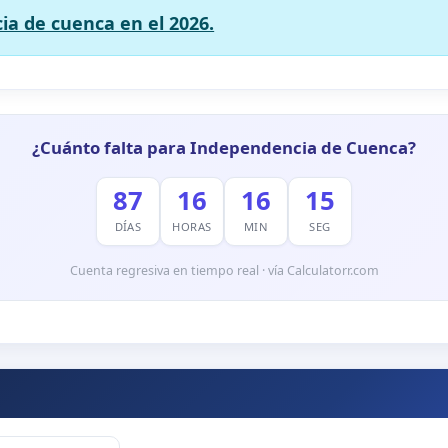
ia de cuenca en el 2026.
¿Cuánto falta para Independencia de Cuenca?
87
16
16
12
DÍAS
HORAS
MIN
SEG
Cuenta regresiva en tiempo real · vía Calculatorr.com