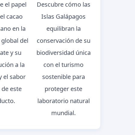
e el papel
Descubre cómo las
del cacao
Islas Galápagos
iano en la
equilibran la
 global del
conservación de su
ate y su
biodiversidad única
ución a la
con el turismo
y el sabor
sostenible para
 de este
proteger este
ducto.
laboratorio natural
mundial.