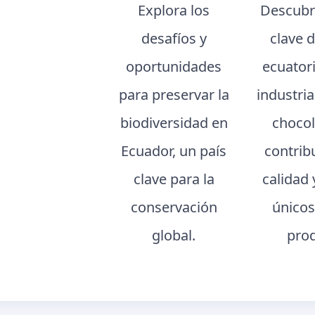
Explora los
Descubr
desafíos y
clave 
oportunidades
ecuator
para preservar la
industria
biodiversidad en
chocol
Ecuador, un país
contrib
clave para la
calidad 
conservación
únicos
global.
pro