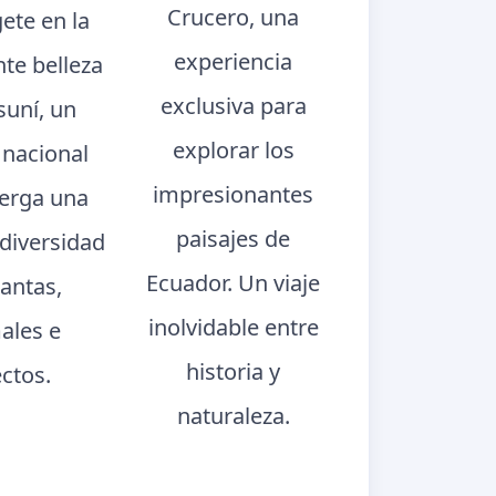
Crucero, una
ete en la
experiencia
te belleza
exclusiva para
suní, un
explorar los
 nacional
impresionantes
berga una
paisajes de
 diversidad
Ecuador. Un viaje
lantas,
inolvidable entre
ales e
historia y
ectos.
naturaleza.