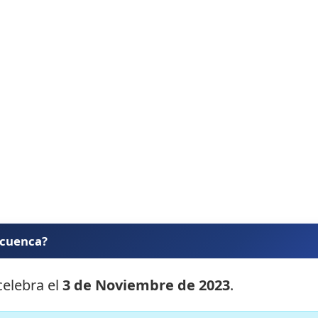
 cuenca?
celebra el
3 de Noviembre de 2023
.