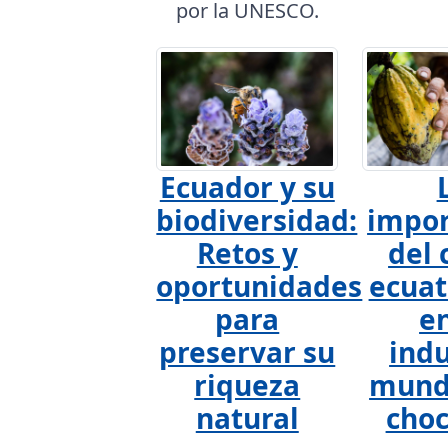
por la UNESCO.
Ecuador y su
biodiversidad:
impor
Retos y
del 
oportunidades
ecuat
para
en
preservar su
indu
riqueza
mundi
natural
choc