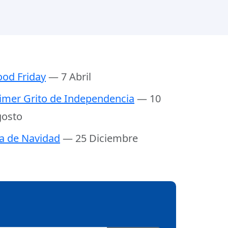
od Friday
— 7 Abril
imer Grito de Independencia
— 10
osto
a de Navidad
— 25 Diciembre