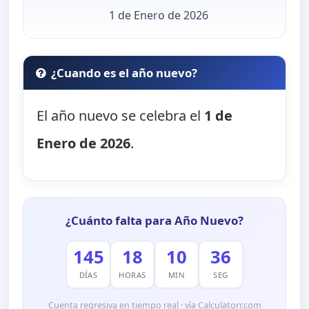
1 de Enero de 2026
¿Cuando es el año nuevo?
El año nuevo se celebra el
1 de
Enero de 2026
.
¿Cuánto falta para Año Nuevo?
145
18
10
34
DÍAS
HORAS
MIN
SEG
Cuenta regresiva en tiempo real · vía Calculatorr.com