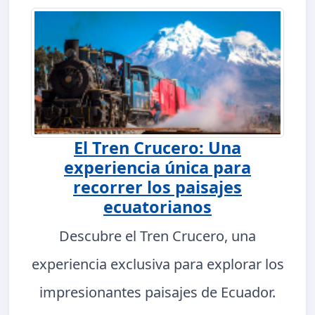
El Tren Crucero: Una
experiencia única para
recorrer los paisajes
ecuatorianos
Descubre el Tren Crucero, una
experiencia exclusiva para explorar los
impresionantes paisajes de Ecuador.