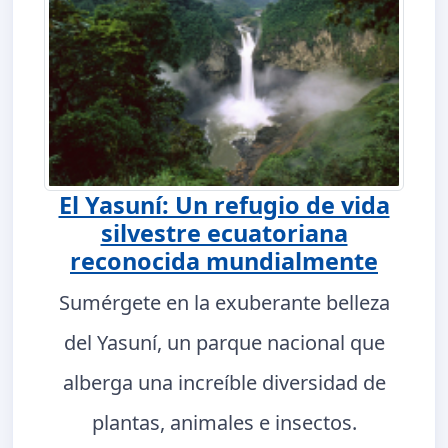
El Yasuní: Un refugio de vida
silvestre ecuatoriana
reconocida mundialmente
Sumérgete en la exuberante belleza
del Yasuní, un parque nacional que
alberga una increíble diversidad de
plantas, animales e insectos.