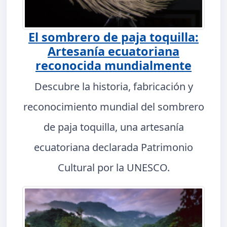
El sombrero de paja toquilla:
Artesanía ecuatoriana
reconocida mundialmente
Descubre la historia, fabricación y
reconocimiento mundial del sombrero
de paja toquilla, una artesanía
ecuatoriana declarada Patrimonio
Cultural por la UNESCO.