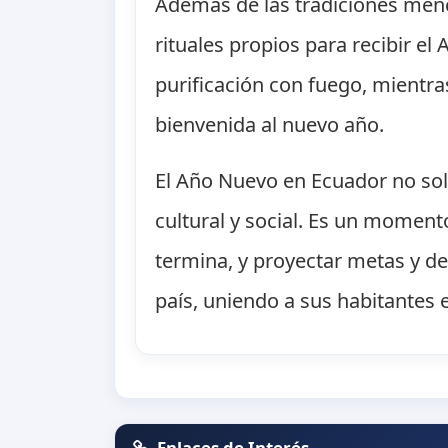
Además de las tradiciones menc
rituales propios para recibir el
purificación con fuego, mientras
bienvenida al nuevo año.
El Año Nuevo en Ecuador no solo
cultural y social. Es un momento
termina, y proyectar metas y dese
país, uniendo a sus habitantes
Enlaces de Interés