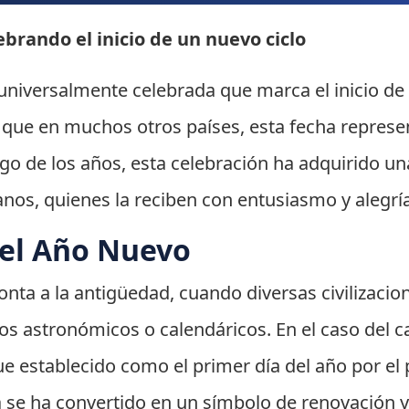
brando el inicio de un nuevo ciclo
universalmente celebrada que marca el inicio de
al que en muchos otros países, esta fecha repres
rgo de los años, esta celebración ha adquirido un
ianos, quienes la reciben con entusiasmo y alegrí
del Año Nuevo
nta a la antigüedad, cuando diversas civilizacio
os astronómicos o calendáricos. En el caso del ca
fue establecido como el primer día del año por el 
a se ha convertido en un símbolo de renovación 