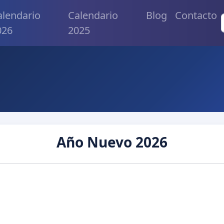
alendario
Calendario
Blog
Contacto
026
2025
Año Nuevo 2026