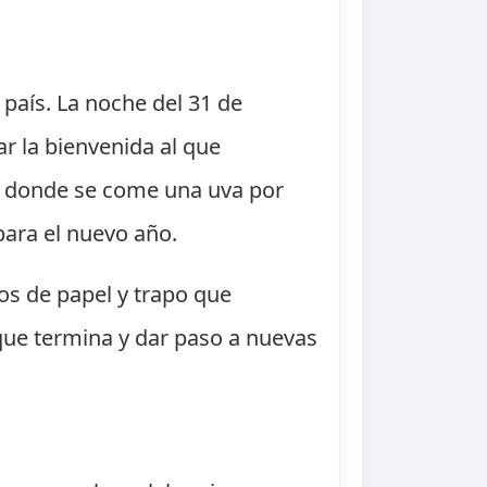
país. La noche del 31 de
r la bienvenida al que
", donde se come una uva por
ara el nuevo año.
s de papel y trapo que
 que termina y dar paso a nuevas