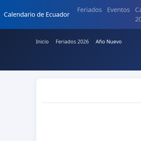
Feriados
Eventos
C
Calendario de Ecuador
2
Inicio
Feriados 2026
Año Nuevo