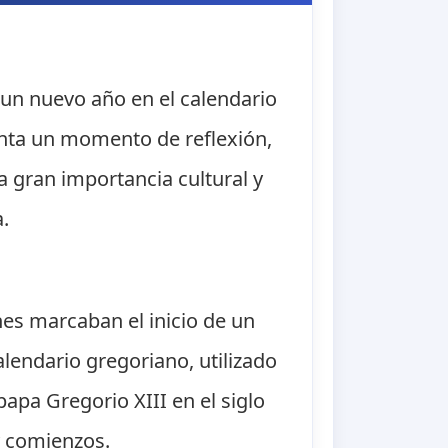
 un nuevo año en el calendario
enta un momento de reflexión,
a gran importancia cultural y
a.
nes marcaban el inicio de un
lendario gregoriano, utilizado
papa Gregorio XIII en el siglo
y comienzos.