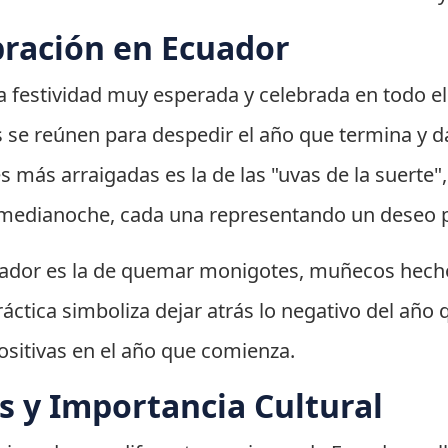
bración en Ecuador
 festividad muy esperada y celebrada en todo el 
s se reúnen para despedir el año que termina y da
s más arraigadas es la de las "uvas de la suerte
edianoche, cada una representando un deseo p
ador es la de quemar monigotes, muñecos hecho
ráctica simboliza dejar atrás lo negativo del año
ositivas en el año que comienza.
s y Importancia Cultural