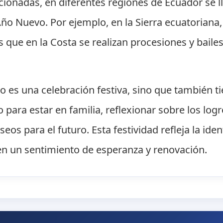
ionadas, en diferentes regiones de Ecuador se l
 Año Nuevo. Por ejemplo, en la Sierra ecuatoriana,
 que en la Costa se realizan procesiones y bailes
 es una celebración festiva, sino que también t
 para estar en familia, reflexionar sobre los log
os para el futuro. Esta festividad refleja la iden
 en un sentimiento de esperanza y renovación.