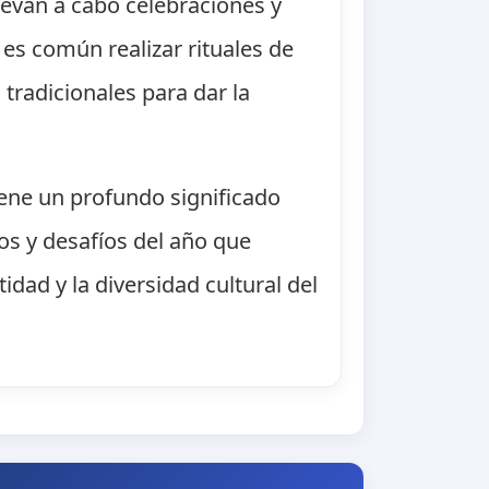
levan a cabo celebraciones y
 es común realizar rituales de
 tradicionales para dar la
iene un profundo significado
ros y desafíos del año que
tidad y la diversidad cultural del