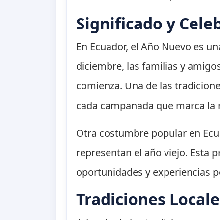
Significado y Cele
En Ecuador, el Año Nuevo es una
diciembre, las familias y amigo
comienza. Una de las tradicione
cada campanada que marca la m
Otra costumbre popular en Ecu
representan el año viejo. Esta p
oportunidades y experiencias p
Tradiciones Locale