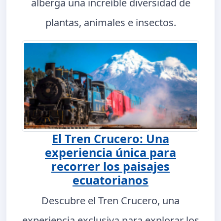
alberga una increíble diversidad de
plantas, animales e insectos.
El Tren Crucero: Una
experiencia única para
recorrer los paisajes
ecuatorianos
Descubre el Tren Crucero, una
experiencia exclusiva para explorar los