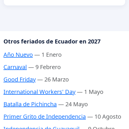
Otros feriados de Ecuador en 2027
Año Nuevo
— 1 Enero
Carnaval
— 9 Febrero
Good Friday
— 26 Marzo
International Workers' Day
— 1 Mayo
Batalla de Pichincha
— 24 Mayo
Primer Grito de Independencia
— 10 Agosto
Independencia de Guayaquil
— 9 Octubre