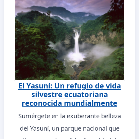
El Yasuní: Un refugio de vida
silvestre ecuatoriana
reconocida mundialmente
Sumérgete en la exuberante belleza
del Yasuní, un parque nacional que