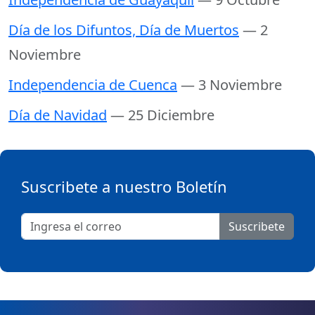
Día de los Difuntos, Día de Muertos
— 2
Noviembre
Independencia de Cuenca
— 3 Noviembre
Día de Navidad
— 25 Diciembre
Suscribete a nuestro Boletín
Suscribete