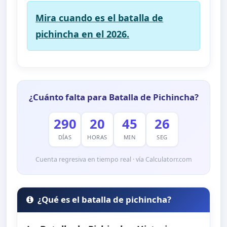
Mira cuando es el batalla de
pichincha en el 2026.
¿Cuánto falta para Batalla de Pichincha?
290
20
45
24
DÍAS
HORAS
MIN
SEG
Cuenta regresiva en tiempo real · vía Calculatorr.com
¿Qué es el batalla de pichincha?