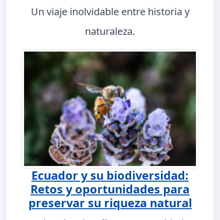
Un viaje inolvidable entre historia y
naturaleza.
Ecuador y su biodiversidad:
Retos y oportunidades para
preservar su riqueza natural