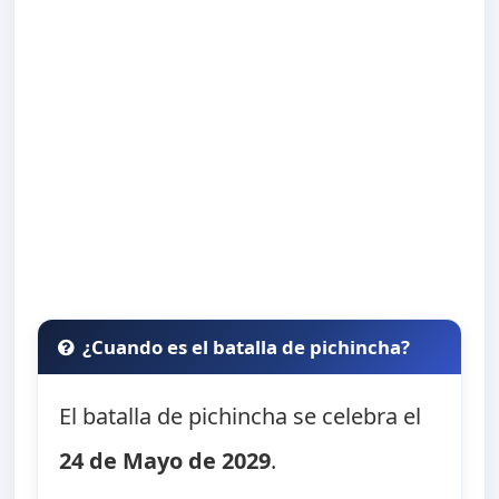
¿Cuando es el batalla de pichincha?
El batalla de pichincha se celebra el
24 de Mayo de 2029
.