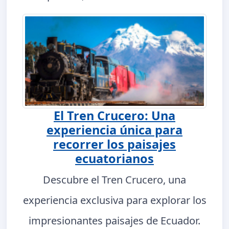
El Tren Crucero: Una
experiencia única para
recorrer los paisajes
ecuatorianos
Descubre el Tren Crucero, una
experiencia exclusiva para explorar los
impresionantes paisajes de Ecuador.