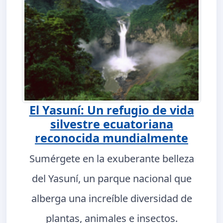
El Yasuní: Un refugio de vida
silvestre ecuatoriana
reconocida mundialmente
Sumérgete en la exuberante belleza
del Yasuní, un parque nacional que
alberga una increíble diversidad de
plantas, animales e insectos.