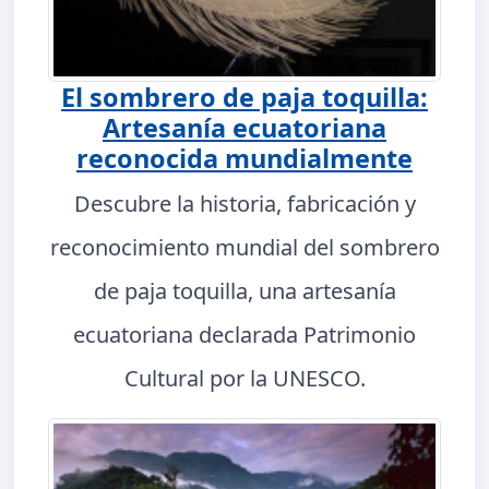
El sombrero de paja toquilla:
Artesanía ecuatoriana
reconocida mundialmente
Descubre la historia, fabricación y
reconocimiento mundial del sombrero
de paja toquilla, una artesanía
ecuatoriana declarada Patrimonio
Cultural por la UNESCO.