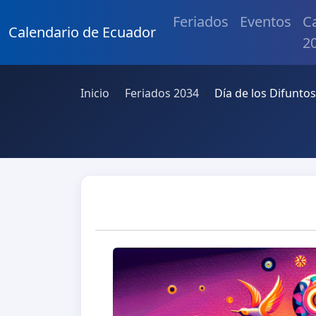
Feriados
Eventos
C
Calendario de Ecuador
2
Inicio
Feriados 2034
Día de los Difuntos