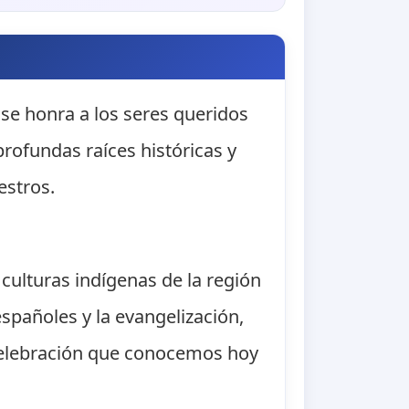
se honra a los seres queridos
profundas raíces históricas y
estros.
 culturas indígenas de la región
españoles y la evangelización,
a celebración que conocemos hoy