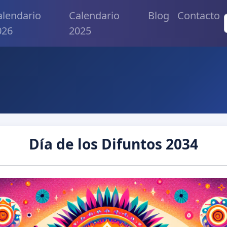
alendario
Calendario
Blog
Contacto
026
2025
Día de los Difuntos 2034