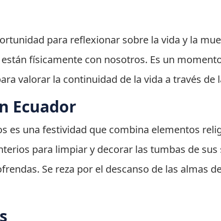
ortunidad para reflexionar sobre la vida y la mue
están físicamente con nosotros. Es un momento
para valorar la continuidad de la vida a través de
en Ecuador
tos es una festividad que combina elementos relig
enterios para limpiar y decorar las tumbas de su
ofrendas. Se reza por el descanso de las almas d
s