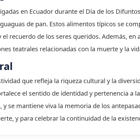
igadas en Ecuador durante el Día de los Difuntos
 guaguas de pan. Estos alimentos típicos se comp
 el recuerdo de los seres queridos. Además, en a
ones teatrales relacionadas con la muerte y la vid
ral
tividad que refleja la riqueza cultural y la diver
fortalece el sentido de identidad y pertenencia a
d, y se mantiene viva la memoria de los antepasa
erte, y para celebrar la continuidad de la existen