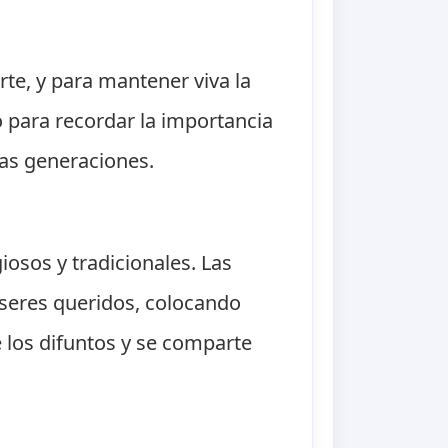
rte, y para mantener viva la
 para recordar la importancia
 las generaciones.
iosos y tradicionales. Las
s seres queridos, colocando
e los difuntos y se comparte