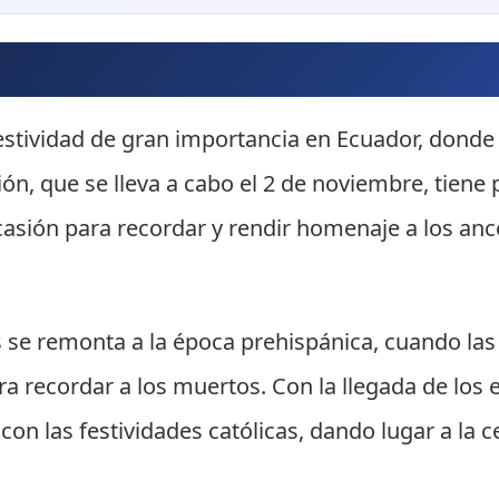
estividad de gran importancia en Ecuador, donde 
ión, que se lleva a cabo el 2 de noviembre, tiene 
ocasión para recordar y rendir homenaje a los anc
os se remonta a la época prehispánica, cuando las
ra recordar a los muertos. Con la llegada de los 
 con las festividades católicas, dando lugar a l