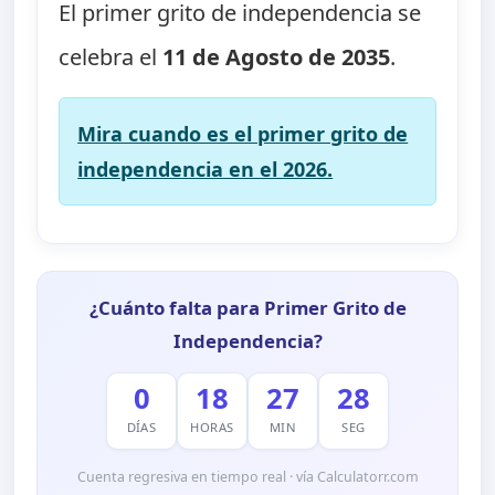
El primer grito de independencia se
celebra el
11 de Agosto de 2035
.
Mira cuando es el primer grito de
independencia en el 2026.
¿Cuánto falta para Primer Grito de
Independencia?
0
18
27
27
DÍAS
HORAS
MIN
SEG
Cuenta regresiva en tiempo real · vía Calculatorr.com