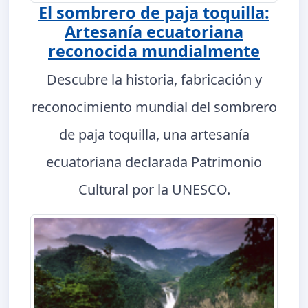
El sombrero de paja toquilla:
Artesanía ecuatoriana
reconocida mundialmente
Descubre la historia, fabricación y
reconocimiento mundial del sombrero
de paja toquilla, una artesanía
ecuatoriana declarada Patrimonio
Cultural por la UNESCO.