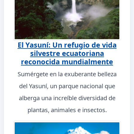
El Yasuní: Un refugio de vida
silvestre ecuatoriana
reconocida mundialmente
Sumérgete en la exuberante belleza
del Yasuní, un parque nacional que
alberga una increíble diversidad de
plantas, animales e insectos.