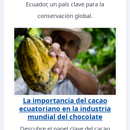
Ecuador, un país clave para la
conservación global.
La importancia del cacao
ecuatoriano en la industria
mundial del chocolate
Descubre el papel clave del cacao