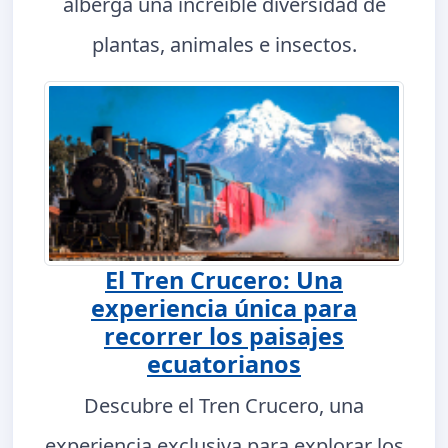
alberga una increíble diversidad de
plantas, animales e insectos.
El Tren Crucero: Una
experiencia única para
recorrer los paisajes
ecuatorianos
Descubre el Tren Crucero, una
experiencia exclusiva para explorar los