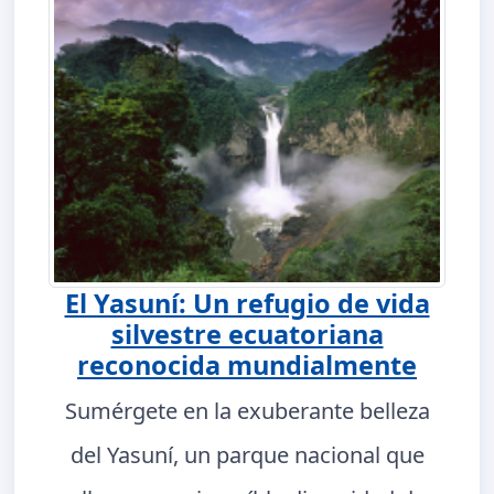
El Yasuní: Un refugio de vida
silvestre ecuatoriana
reconocida mundialmente
Sumérgete en la exuberante belleza
del Yasuní, un parque nacional que