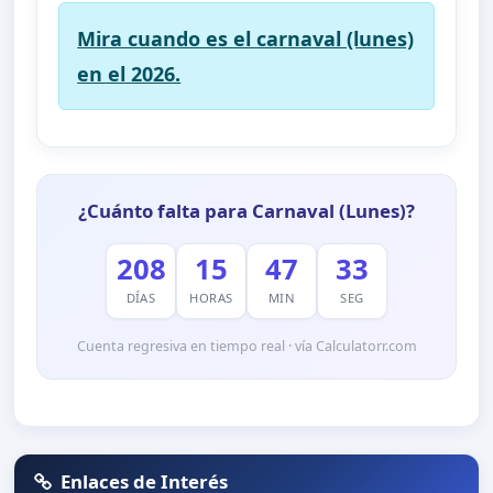
Mira cuando es el carnaval (lunes)
en el 2026.
¿Cuánto falta para Carnaval (Lunes)?
208
15
47
31
DÍAS
HORAS
MIN
SEG
Cuenta regresiva en tiempo real · vía Calculatorr.com
Enlaces de Interés