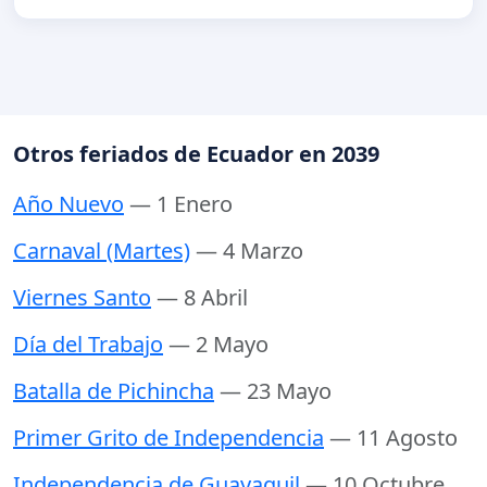
Otros feriados de Ecuador en 2039
Año Nuevo
— 1 Enero
Carnaval (Martes)
— 4 Marzo
Viernes Santo
— 8 Abril
Día del Trabajo
— 2 Mayo
Batalla de Pichincha
— 23 Mayo
Primer Grito de Independencia
— 11 Agosto
Independencia de Guayaquil
— 10 Octubre