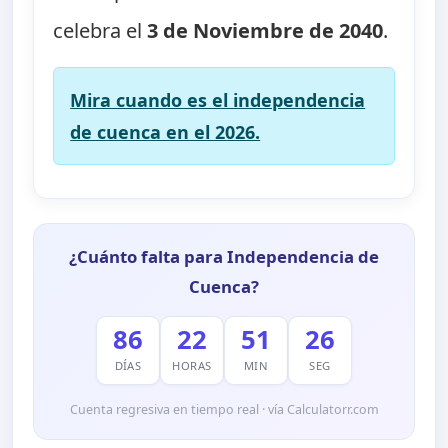
celebra el
3 de Noviembre de 2040
.
Mira cuando es el independencia
de cuenca en el 2026.
¿Cuánto falta para Independencia de
Cuenca?
86
22
51
24
DÍAS
HORAS
MIN
SEG
Cuenta regresiva en tiempo real · vía Calculatorr.com