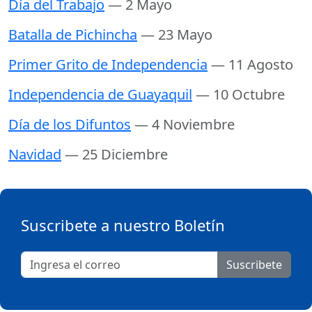
Día del Trabajo
— 2 Mayo
Batalla de Pichincha
— 23 Mayo
Primer Grito de Independencia
— 11 Agosto
Independencia de Guayaquil
— 10 Octubre
Día de los Difuntos
— 4 Noviembre
Navidad
— 25 Diciembre
Suscribete a nuestro Boletín
Suscribete