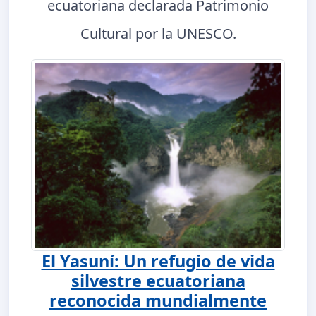
ecuatoriana declarada Patrimonio
Cultural por la UNESCO.
El Yasuní: Un refugio de vida
silvestre ecuatoriana
reconocida mundialmente