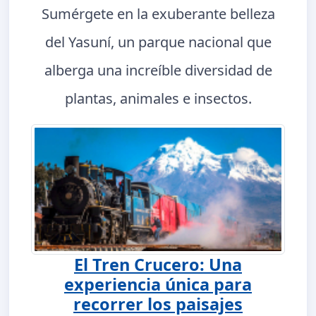
Sumérgete en la exuberante belleza
del Yasuní, un parque nacional que
alberga una increíble diversidad de
plantas, animales e insectos.
El Tren Crucero: Una
experiencia única para
recorrer los paisajes