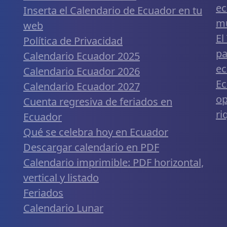
ec
Inserta el Calendario de Ecuador en tu
m
web
El
Política de Privacidad
pa
Calendario Ecuador 2025
ec
Calendario Ecuador 2026
Ec
Calendario Ecuador 2027
op
Cuenta regresiva de feriados en
ri
Ecuador
Qué se celebra hoy en Ecuador
Descargar calendario en PDF
Calendario imprimible: PDF horizontal,
vertical y listado
Feriados
Calendario Lunar