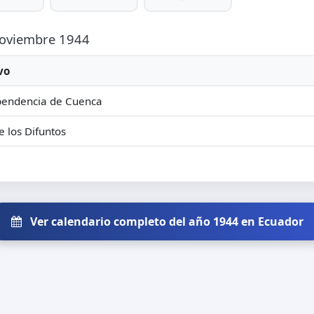
 Noviembre 1944
vo
pendencia de Cuenca
e los Difuntos
Ver calendario completo del año 1944 en Ecuador