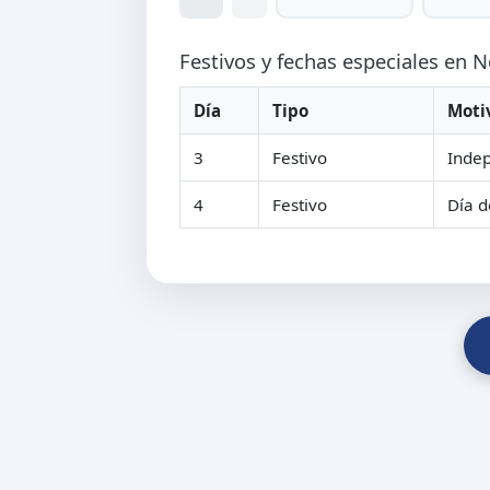
Festivos y fechas especiales en
Día
Tipo
Moti
3
Festivo
Inde
4
Festivo
Día d