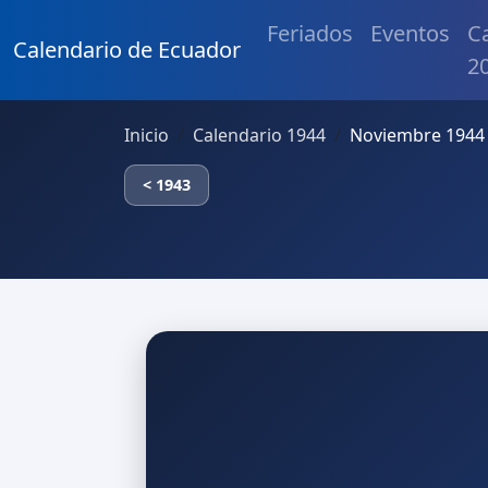
Feriados
Eventos
C
Calendario de Ecuador
2
Inicio
Calendario 1944
Noviembre 1944
< 1943