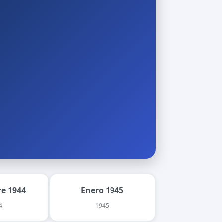
e 1944
Enero 1945
4
1945