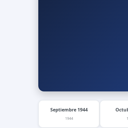
Septiembre 1944
Octu
1944