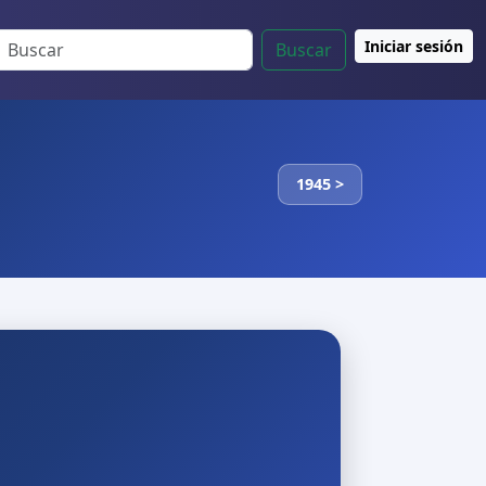
Iniciar sesión
Buscar
1945 >