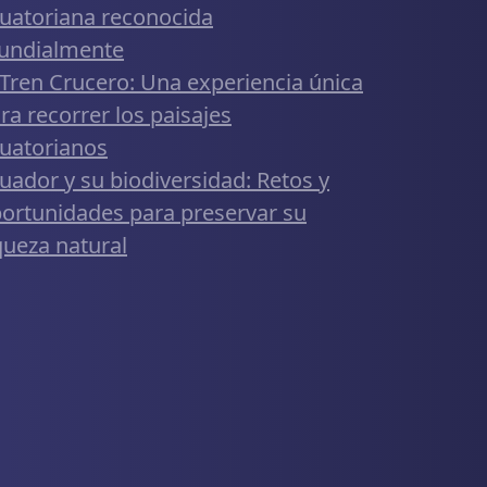
uatoriana reconocida
undialmente
 Tren Crucero: Una experiencia única
ra recorrer los paisajes
uatorianos
uador y su biodiversidad: Retos y
ortunidades para preservar su
queza natural