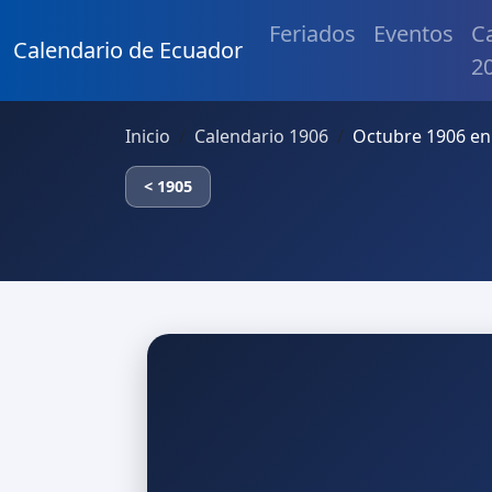
Feriados
Eventos
C
Calendario de Ecuador
2
Inicio
Calendario 1906
Octubre 1906 en
< 1905