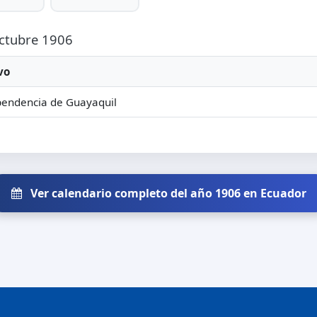
Octubre 1906
vo
pendencia de Guayaquil
Ver calendario completo del año 1906 en Ecuador