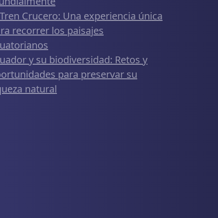
undialmente
 Tren Crucero: Una experiencia única
ra recorrer los paisajes
uatorianos
uador y su biodiversidad: Retos y
ortunidades para preservar su
queza natural