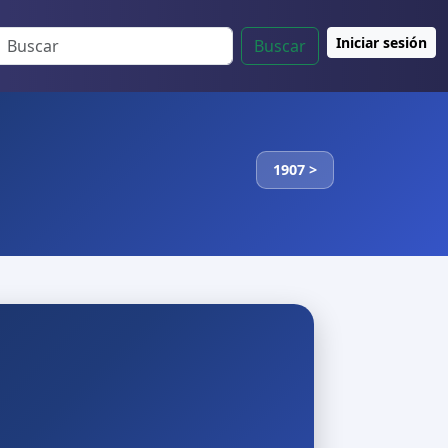
Iniciar sesión
Buscar
1907 >