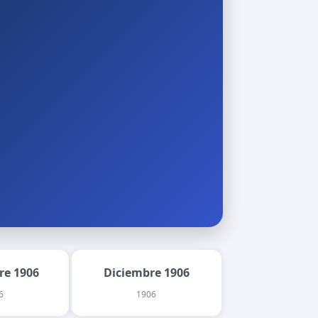
re 1906
Diciembre 1906
6
1906