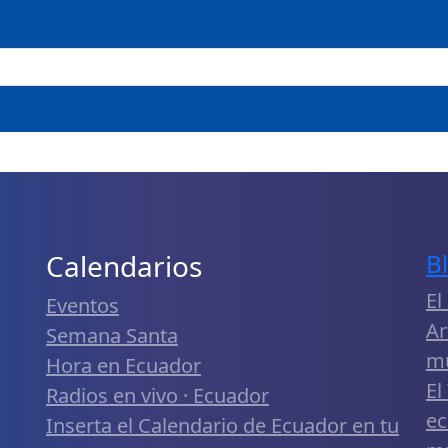
Calendarios
B
El
Eventos
Ar
Semana Santa
m
Hora en Ecuador
El
Radios en vivo · Ecuador
ec
Inserta el Calendario de Ecuador en tu