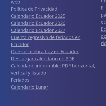
m
web
El
Política de Privacidad
pa
Calendario Ecuador 2025
ec
Calendario Ecuador 2026
Ec
Calendario Ecuador 2027
op
Cuenta regresiva de feriados en
ri
Ecuador
Qué se celebra hoy en Ecuador
Descargar calendario en PDF
Calendario imprimible: PDF horizontal,
vertical y listado
Feriados
Calendario Lunar