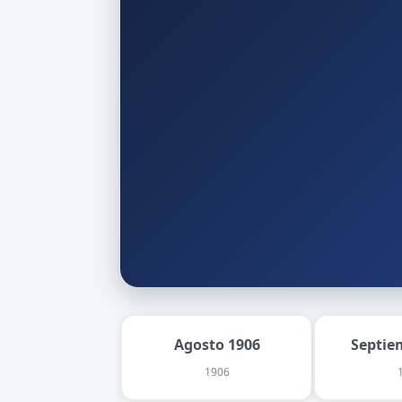
Agosto 1906
Septie
1906