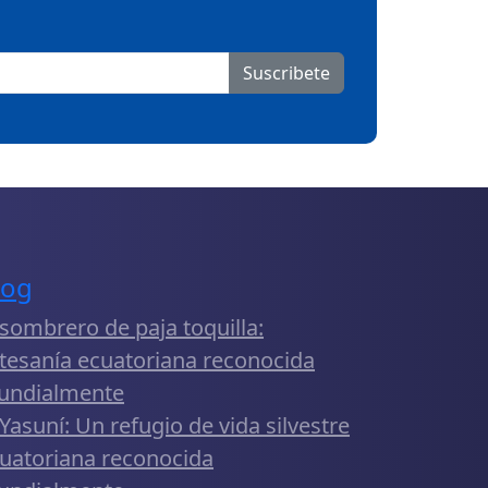
Suscribete
log
 sombrero de paja toquilla:
tesanía ecuatoriana reconocida
undialmente
 Yasuní: Un refugio de vida silvestre
uatoriana reconocida