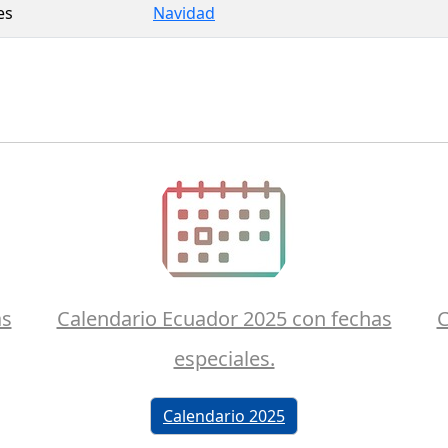
es
Navidad
as
Calendario Ecuador 2025 con fechas
C
especiales.
Calendario 2025