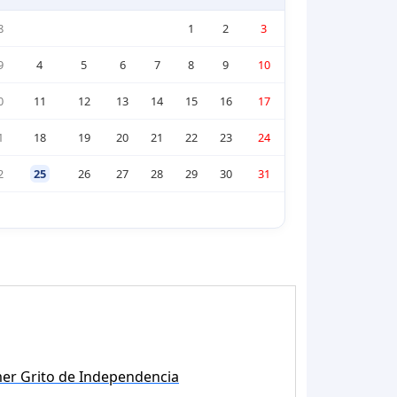
8
1
2
3
9
4
5
6
7
8
9
10
0
11
12
13
14
15
16
17
1
18
19
20
21
22
23
24
2
25
26
27
28
29
30
31
er Grito de Independencia