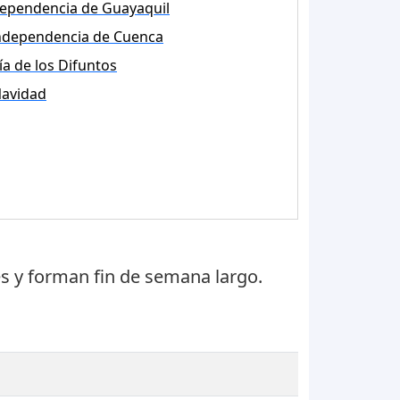
ependencia de Guayaquil
ndependencia de Cuenca
ía de los Difuntos
avidad
es
y forman fin de semana largo.