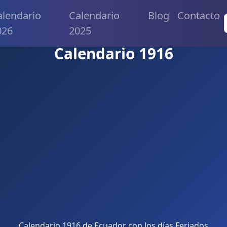
alendario
Calendario
Blog
Contacto
026
2025
Calendario 1916
Calendario 1916 de Ecuador con los días Feriados