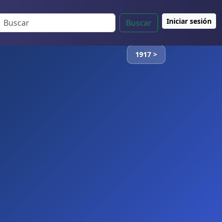
Iniciar sesión
Buscar
1917 >