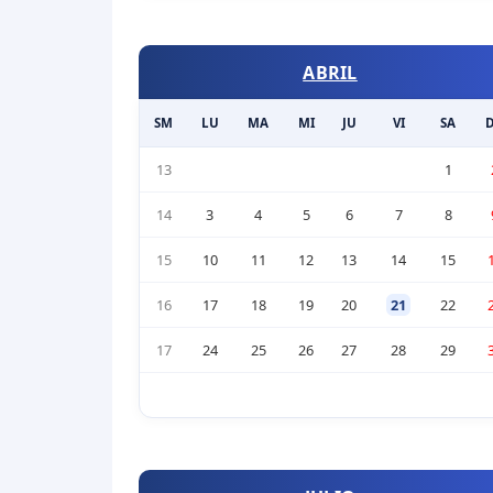
ABRIL
SM
LU
MA
MI
JU
VI
SA
13
1
14
3
4
5
6
7
8
15
10
11
12
13
14
15
16
17
18
19
20
21
22
17
24
25
26
27
28
29