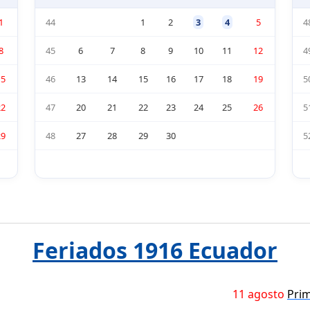
1
44
1
2
3
4
5
4
8
45
6
7
8
9
10
11
12
4
15
46
13
14
15
16
17
18
19
5
22
47
20
21
22
23
24
25
26
5
29
48
27
28
29
30
5
Feriados 1916 Ecuador
11 agosto
Prim