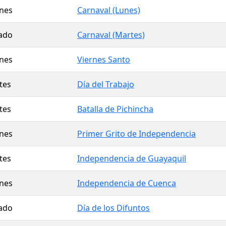
rnes
Carnaval (Lunes)
ado
Carnaval (Martes)
rnes
Viernes Santo
tes
Día del Trabajo
tes
Batalla de Pichincha
rnes
Primer Grito de Independencia
tes
Independencia de Guayaquil
rnes
Independencia de Cuenca
ado
Día de los Difuntos