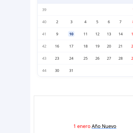
39
40
2
3
4
5
6
7
41
9
10
11
12
13
14
42
16
17
18
19
20
21
43
23
24
25
26
27
28
44
30
31
1 enero
Año Nuevo