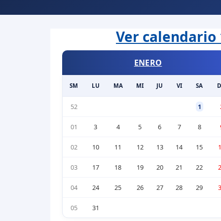
Ver calendario 
ENERO
SM
LU
MA
MI
JU
VI
SA
52
1
01
3
4
5
6
7
8
02
10
11
12
13
14
15
03
17
18
19
20
21
22
04
24
25
26
27
28
29
05
31