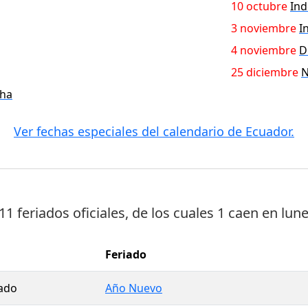
10 octubre
Ind
3 noviembre
I
4 noviembre
D
25 diciembre
N
cha
Ver fechas especiales del calendario de Ecuador.
11 feriados oficiales
, de los cuales
1 caen en lun
Feriado
ado
Año Nuevo