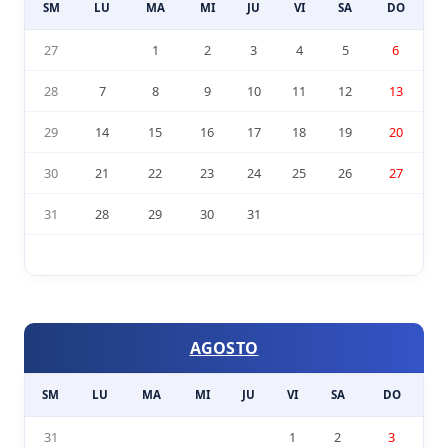
SM
LU
MA
MI
JU
VI
SA
DO
27
1
2
3
4
5
6
28
7
8
9
10
11
12
13
29
14
15
16
17
18
19
20
30
21
22
23
24
25
26
27
31
28
29
30
31
AGOSTO
SM
LU
MA
MI
JU
VI
SA
DO
31
1
2
3