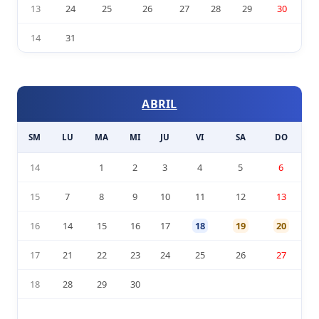
13
24
25
26
27
28
29
30
14
31
ABRIL
SM
LU
MA
MI
JU
VI
SA
DO
14
1
2
3
4
5
6
15
7
8
9
10
11
12
13
16
14
15
16
17
18
19
20
17
21
22
23
24
25
26
27
18
28
29
30