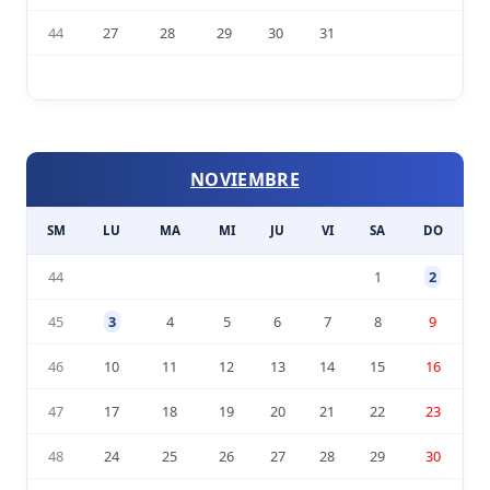
44
27
28
29
30
31
NOVIEMBRE
SM
LU
MA
MI
JU
VI
SA
DO
44
1
2
45
3
4
5
6
7
8
9
46
10
11
12
13
14
15
16
47
17
18
19
20
21
22
23
48
24
25
26
27
28
29
30