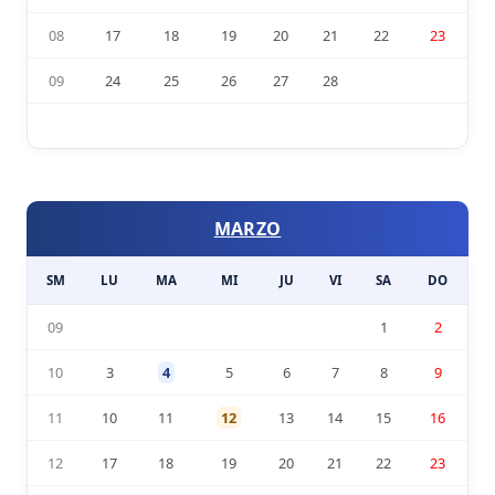
08
17
18
19
20
21
22
23
09
24
25
26
27
28
MARZO
SM
LU
MA
MI
JU
VI
SA
DO
09
1
2
10
3
4
5
6
7
8
9
11
10
11
12
13
14
15
16
12
17
18
19
20
21
22
23