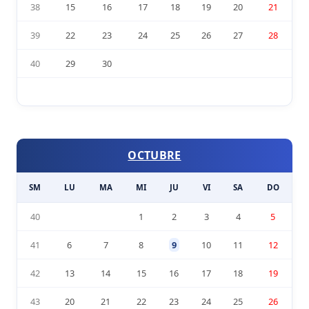
38
15
16
17
18
19
20
21
39
22
23
24
25
26
27
28
40
29
30
OCTUBRE
SM
LU
MA
MI
JU
VI
SA
DO
40
1
2
3
4
5
41
6
7
8
9
10
11
12
42
13
14
15
16
17
18
19
43
20
21
22
23
24
25
26