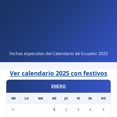
Fechas especiales del Calendario de Ecuador 2025
Ver calendario 2025 con festivos
ENERO
SM
LU
MA
MI
JU
VI
SA
DO
01
1
2
3
4
5