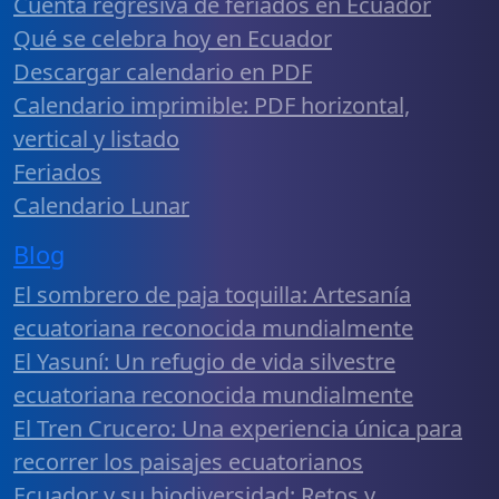
Cuenta regresiva de feriados en Ecuador
Qué se celebra hoy en Ecuador
Descargar calendario en PDF
Calendario imprimible: PDF horizontal,
vertical y listado
Feriados
Calendario Lunar
Blog
El sombrero de paja toquilla: Artesanía
ecuatoriana reconocida mundialmente
El Yasuní: Un refugio de vida silvestre
ecuatoriana reconocida mundialmente
El Tren Crucero: Una experiencia única para
recorrer los paisajes ecuatorianos
Ecuador y su biodiversidad: Retos y