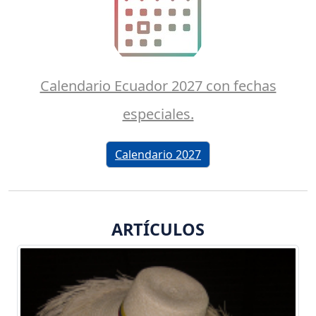
Calendario Ecuador 2027 con fechas
especiales.
Calendario 2027
ARTÍCULOS