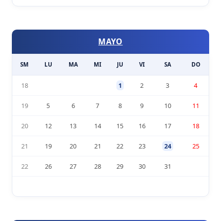
MAYO
SM
LU
MA
MI
JU
VI
SA
DO
18
1
2
3
4
19
5
6
7
8
9
10
11
20
12
13
14
15
16
17
18
21
19
20
21
22
23
24
25
22
26
27
28
29
30
31