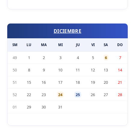
DICIEMBRE
SM
LU
MA
MI
JU
VI
SA
DO
49
1
2
3
4
5
6
7
50
8
9
10
11
12
13
14
51
15
16
17
18
19
20
21
52
22
23
24
25
26
27
28
01
29
30
31