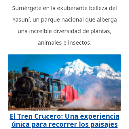
Sumérgete en la exuberante belleza del
Yasuní, un parque nacional que alberga
una increíble diversidad de plantas,
animales e insectos.
El Tren Crucero: Una experiencia
única para recorrer los paisajes