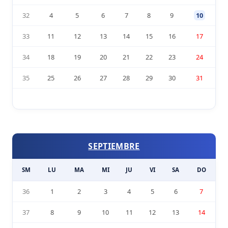
32
4
5
6
7
8
9
10
33
11
12
13
14
15
16
17
34
18
19
20
21
22
23
24
35
25
26
27
28
29
30
31
SEPTIEMBRE
SM
LU
MA
MI
JU
VI
SA
DO
36
1
2
3
4
5
6
7
37
8
9
10
11
12
13
14