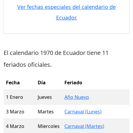
Ver fechas especiales del calendario de
Ecuador.
El calendario 1970 de Ecuador tiene
11
feriados oficiales
.
Fecha
Día
Feriado
1 Enero
Jueves
Año Nuevo
3 Marzo
Martes
Carnaval (Lunes)
4 Marzo
Miercoles
Carnaval (Martes)