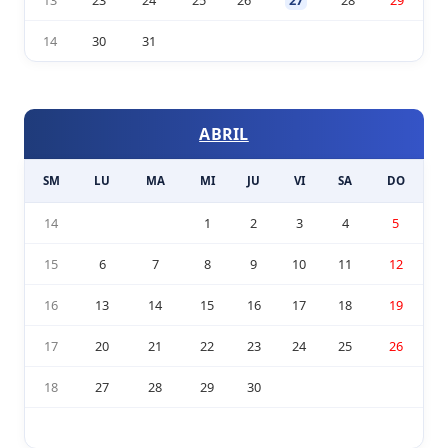
13
23
24
25
26
27
28
29
14
30
31
ABRIL
SM
LU
MA
MI
JU
VI
SA
DO
14
1
2
3
4
5
15
6
7
8
9
10
11
12
16
13
14
15
16
17
18
19
17
20
21
22
23
24
25
26
18
27
28
29
30