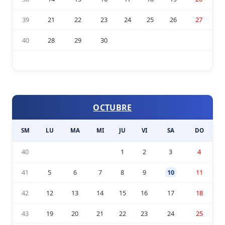
39
21
22
23
24
25
26
27
40
28
29
30
OCTUBRE
SM
LU
MA
MI
JU
VI
SA
DO
40
1
2
3
4
41
5
6
7
8
9
10
11
42
12
13
14
15
16
17
18
43
19
20
21
22
23
24
25