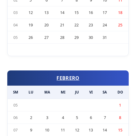
03
12
13
14
15
16
17
18
04
19
20
21
22
23
24
25
05
26
27
28
29
30
31
FEBRERO
SM
LU
MA
MI
JU
VI
SA
DO
05
1
06
2
3
4
5
6
7
8
07
9
10
11
12
13
14
15