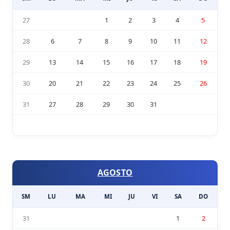
27
1
2
3
4
5
28
6
7
8
9
10
11
12
29
13
14
15
16
17
18
19
30
20
21
22
23
24
25
26
31
27
28
29
30
31
AGOSTO
SM
LU
MA
MI
JU
VI
SA
DO
31
1
2