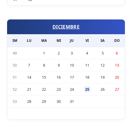
DICIEMBRE
SM
LU
MA
MI
JU
VI
SA
DO
49
1
2
3
4
5
6
50
7
8
9
10
11
12
13
51
14
15
16
17
18
19
20
52
21
22
23
24
25
26
27
53
28
29
30
31