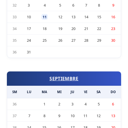
32
3
4
5
6
7
8
9
33
10
11
12
13
14
15
16
34
17
18
19
20
21
22
23
35
24
25
26
27
28
29
30
36
31
SEPTIEMBRE
SM
LU
MA
MI
JU
VI
SA
DO
36
1
2
3
4
5
6
37
7
8
9
10
11
12
13
38
14
15
16
17
18
19
20