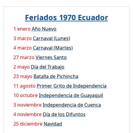
Feriados 1970 Ecuador
1 enero
Año Nuevo
3 marzo
Carnaval (Lunes)
4 marzo
Carnaval (Martes)
27 marzo
Viernes Santo
2 mayo
Día del Trabajo
23 mayo
Batalla de Pichincha
11 agosto
Primer Grito de Independencia
10 octubre
Independencia de Guayaquil
3 noviembre
Independencia de Cuenca
4 noviembre
Día de los Difuntos
25 diciembre
Navidad