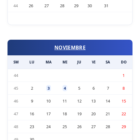
44
26
27
28
29
30
31
NOVIEMBRE
SM
LU
MA
MI
JU
VI
SA
DO
44
1
45
2
3
4
5
6
7
8
46
9
10
11
12
13
14
15
47
16
17
18
19
20
21
22
48
23
24
25
26
27
28
29
49
30