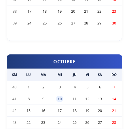
38
17
18
19
20
21
22
23
39
24
25
26
27
28
29
30
OCTUBRE
SM
LU
MA
MI
JU
VI
SA
DO
40
1
2
3
4
5
6
7
41
8
9
10
11
12
13
14
42
15
16
17
18
19
20
21
43
22
23
24
25
26
27
28