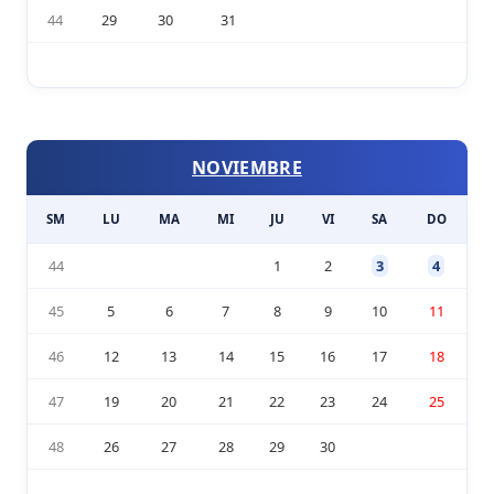
44
29
30
31
NOVIEMBRE
SM
LU
MA
MI
JU
VI
SA
DO
44
1
2
3
4
45
5
6
7
8
9
10
11
46
12
13
14
15
16
17
18
47
19
20
21
22
23
24
25
48
26
27
28
29
30