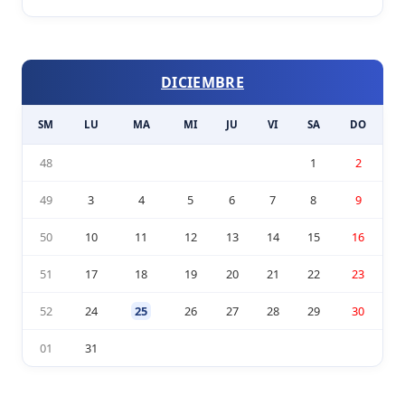
DICIEMBRE
SM
LU
MA
MI
JU
VI
SA
DO
48
1
2
49
3
4
5
6
7
8
9
50
10
11
12
13
14
15
16
51
17
18
19
20
21
22
23
52
24
25
26
27
28
29
30
01
31