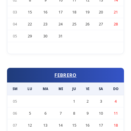
03
15
16
17
18
19
20
21
04
22
23
24
25
26
27
28
05
29
30
31
FEBRERO
SM
LU
MA
MI
JU
VI
SA
DO
05
1
2
3
4
06
5
6
7
8
9
10
11
07
12
13
14
15
16
17
18