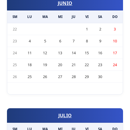
JUNIO
SM
LU
MA
MI
JU
VI
SA
DO
22
1
2
3
23
4
5
6
7
8
9
10
24
11
12
13
14
15
16
17
25
18
19
20
21
22
23
24
26
25
26
27
28
29
30
JULIO
SM
LU
MA
MI
JU
VI
SA
DO