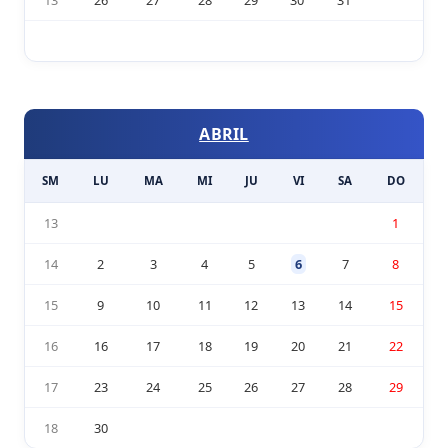
13
26
27
28
29
30
31
ABRIL
SM
LU
MA
MI
JU
VI
SA
DO
13
1
14
2
3
4
5
6
7
8
15
9
10
11
12
13
14
15
16
16
17
18
19
20
21
22
17
23
24
25
26
27
28
29
18
30