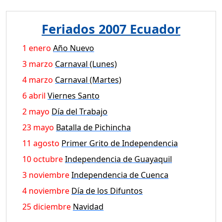
Feriados 2007 Ecuador
1 enero
Año Nuevo
3 marzo
Carnaval (Lunes)
4 marzo
Carnaval (Martes)
6 abril
Viernes Santo
2 mayo
Día del Trabajo
23 mayo
Batalla de Pichincha
11 agosto
Primer Grito de Independencia
10 octubre
Independencia de Guayaquil
3 noviembre
Independencia de Cuenca
4 noviembre
Día de los Difuntos
25 diciembre
Navidad