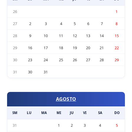
26
1
27
2
3
4
5
6
7
8
28
9
10
11
12
13
14
15
29
16
17
18
19
20
21
22
30
23
24
25
26
27
28
29
31
30
31
AGOSTO
SM
LU
MA
MI
JU
VI
SA
DO
31
1
2
3
4
5