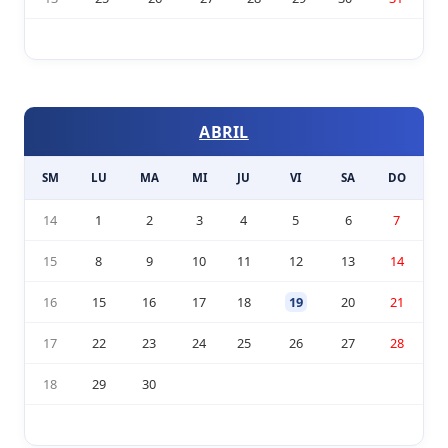
ABRIL
SM
LU
MA
MI
JU
VI
SA
DO
14
1
2
3
4
5
6
7
15
8
9
10
11
12
13
14
16
15
16
17
18
19
20
21
17
22
23
24
25
26
27
28
18
29
30