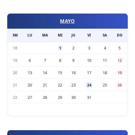
MAYO
SM
LU
MA
MI
JU
VI
SA
DO
18
1
2
3
4
5
19
6
7
8
9
10
11
12
20
13
14
15
16
17
18
19
21
20
21
22
23
24
25
26
22
27
28
29
30
31