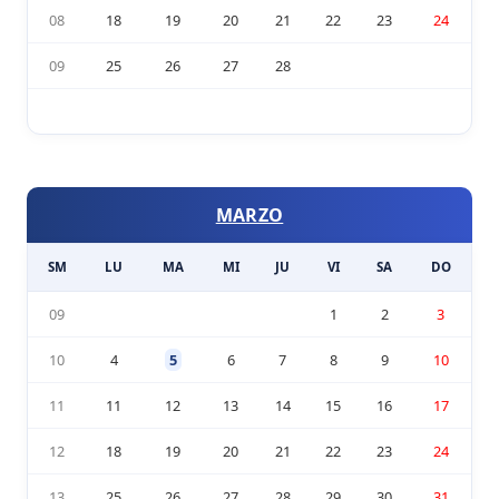
08
18
19
20
21
22
23
24
09
25
26
27
28
MARZO
SM
LU
MA
MI
JU
VI
SA
DO
09
1
2
3
10
4
5
6
7
8
9
10
11
11
12
13
14
15
16
17
12
18
19
20
21
22
23
24
13
25
26
27
28
29
30
31