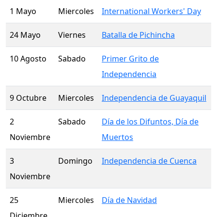
1 Mayo
Miercoles
International Workers' Day
24 Mayo
Viernes
Batalla de Pichincha
10 Agosto
Sabado
Primer Grito de
Independencia
9 Octubre
Miercoles
Independencia de Guayaquil
2
Sabado
Día de los Difuntos, Día de
Noviembre
Muertos
3
Domingo
Independencia de Cuenca
Noviembre
25
Miercoles
Día de Navidad
Diciembre