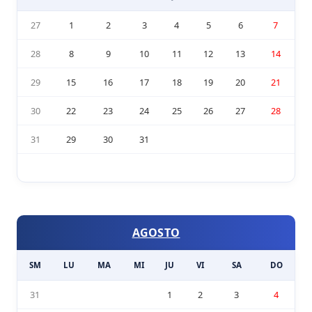
27
1
2
3
4
5
6
7
28
8
9
10
11
12
13
14
29
15
16
17
18
19
20
21
30
22
23
24
25
26
27
28
31
29
30
31
AGOSTO
SM
LU
MA
MI
JU
VI
SA
DO
31
1
2
3
4