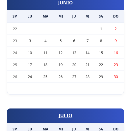
JUNIO
SM
LU
MA
MI
JU
VI
SA
DO
22
1
2
23
3
4
5
6
7
8
9
24
10
11
12
13
14
15
16
25
17
18
19
20
21
22
23
26
24
25
26
27
28
29
30
JULIO
SM
LU
MA
MI
JU
VI
SA
DO