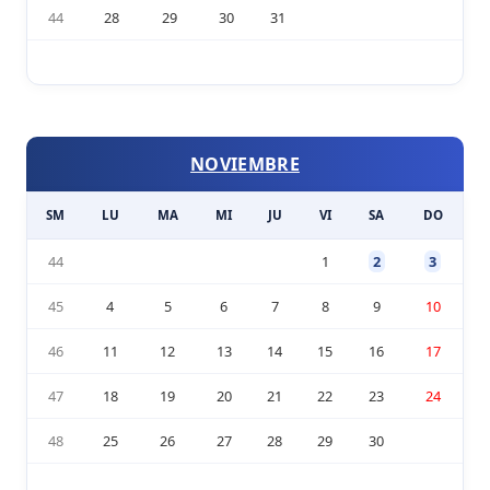
44
28
29
30
31
NOVIEMBRE
SM
LU
MA
MI
JU
VI
SA
DO
44
1
2
3
45
4
5
6
7
8
9
10
46
11
12
13
14
15
16
17
47
18
19
20
21
22
23
24
48
25
26
27
28
29
30