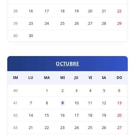
38
16
17
18
19
20
21
22
39
23
24
25
26
27
28
29
40
30
OCTUBRE
SM
LU
MA
MI
JU
VI
SA
DO
40
1
2
3
4
5
6
41
7
8
9
10
11
12
13
42
14
15
16
17
18
19
20
43
21
22
23
24
25
26
27