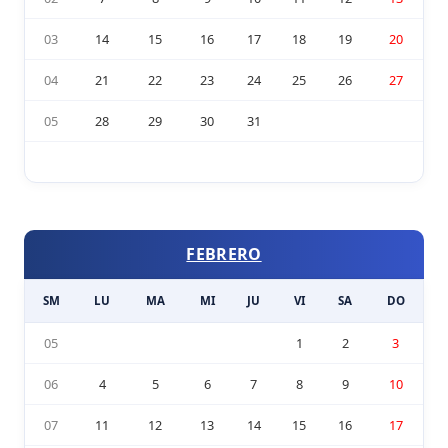
03
14
15
16
17
18
19
20
04
21
22
23
24
25
26
27
05
28
29
30
31
FEBRERO
SM
LU
MA
MI
JU
VI
SA
DO
05
1
2
3
06
4
5
6
7
8
9
10
07
11
12
13
14
15
16
17