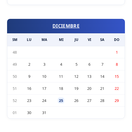
DICIEMBRE
SM
LU
MA
MI
JU
VI
SA
DO
48
1
49
2
3
4
5
6
7
8
50
9
10
11
12
13
14
15
51
16
17
18
19
20
21
22
52
23
24
25
26
27
28
29
01
30
31