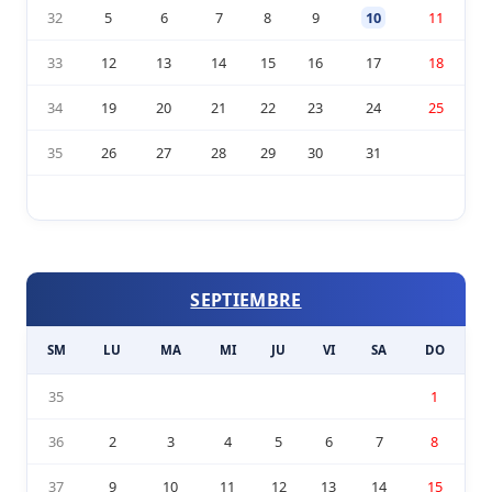
32
5
6
7
8
9
10
11
33
12
13
14
15
16
17
18
34
19
20
21
22
23
24
25
35
26
27
28
29
30
31
SEPTIEMBRE
SM
LU
MA
MI
JU
VI
SA
DO
35
1
36
2
3
4
5
6
7
8
37
9
10
11
12
13
14
15