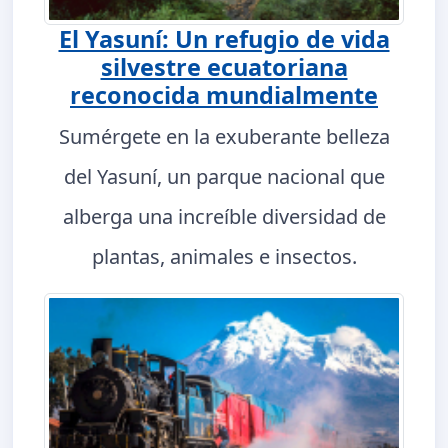
El Yasuní: Un refugio de vida
silvestre ecuatoriana
reconocida mundialmente
Sumérgete en la exuberante belleza
del Yasuní, un parque nacional que
alberga una increíble diversidad de
plantas, animales e insectos.