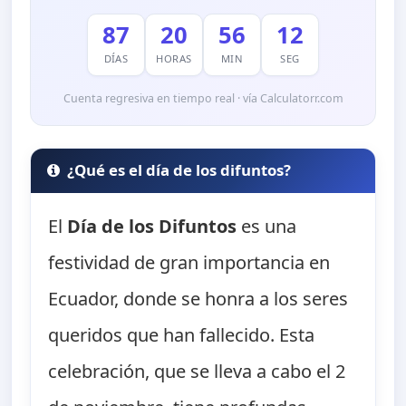
87
20
56
11
DÍAS
HORAS
MIN
SEG
Cuenta regresiva en tiempo real · vía Calculatorr.com
¿Qué es el día de los difuntos?
El
Día de los Difuntos
es una
festividad de gran importancia en
Ecuador, donde se honra a los seres
queridos que han fallecido. Esta
celebración, que se lleva a cabo el 2