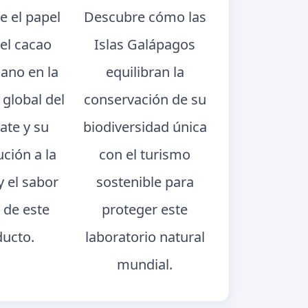
e el papel
Descubre cómo las
del cacao
Islas Galápagos
iano en la
equilibran la
 global del
conservación de su
ate y su
biodiversidad única
ución a la
con el turismo
y el sabor
sostenible para
 de este
proteger este
ducto.
laboratorio natural
mundial.