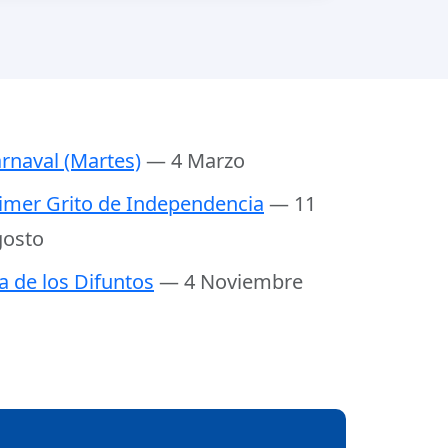
rnaval (Martes)
— 4 Marzo
imer Grito de Independencia
— 11
osto
a de los Difuntos
— 4 Noviembre