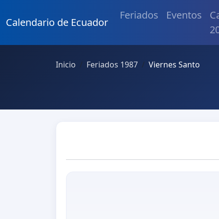
Feriados
Eventos
C
Calendario de Ecuador
2
Inicio
Feriados 1987
Viernes Santo