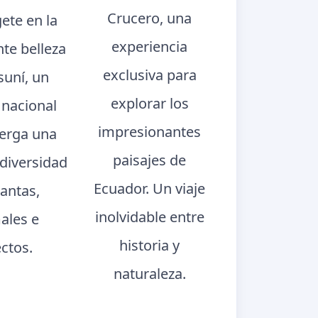
Crucero, una
ete en la
experiencia
te belleza
exclusiva para
suní, un
explorar los
 nacional
impresionantes
berga una
paisajes de
 diversidad
Ecuador. Un viaje
lantas,
inolvidable entre
ales e
historia y
ectos.
naturaleza.