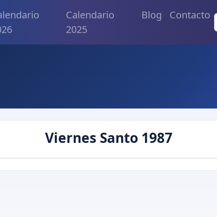
alendario
Calendario
Blog
Contacto
026
2025
Viernes Santo 1987