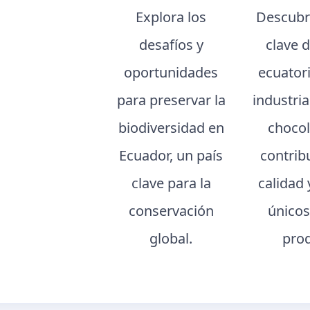
Explora los
Descubr
desafíos y
clave 
oportunidades
ecuator
para preservar la
industria
biodiversidad en
chocol
Ecuador, un país
contrib
clave para la
calidad 
conservación
únicos
global.
pro