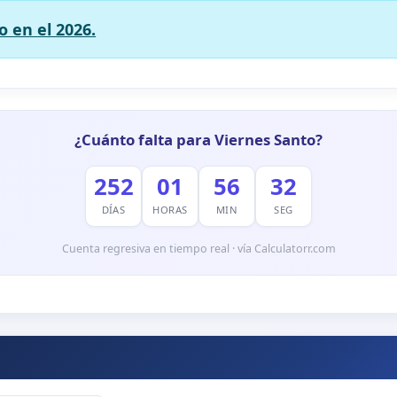
o en el 2026.
¿Cuánto falta para Viernes Santo?
252
01
56
29
DÍAS
HORAS
MIN
SEG
Cuenta regresiva en tiempo real · vía Calculatorr.com