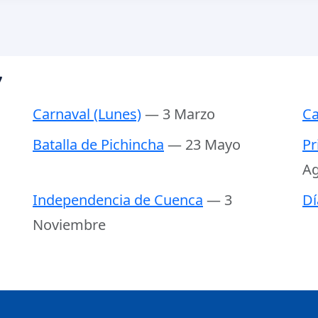
7
Carnaval (Lunes)
— 3 Marzo
Ca
Batalla de Pichincha
— 23 Mayo
Pr
Ag
Independencia de Cuenca
— 3
Dí
Noviembre