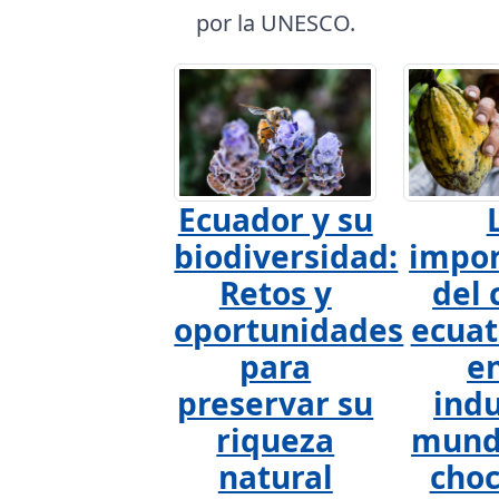
por la UNESCO.
Ecuador y su
biodiversidad:
impor
Retos y
del 
oportunidades
ecuat
para
en
preservar su
indu
riqueza
mundi
natural
choc