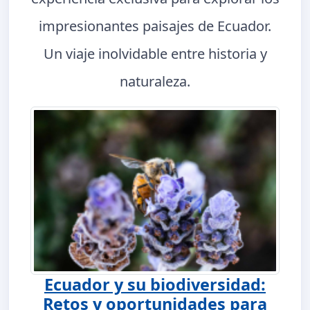
impresionantes paisajes de Ecuador.
Un viaje inolvidable entre historia y
naturaleza.
Ecuador y su biodiversidad:
Retos y oportunidades para