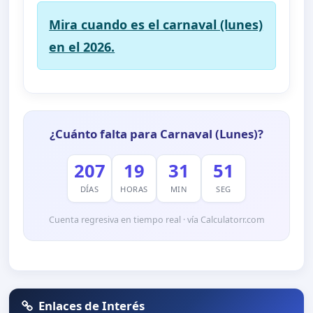
Mira cuando es el carnaval (lunes)
en el 2026.
¿Cuánto falta para Carnaval (Lunes)?
207
19
31
50
DÍAS
HORAS
MIN
SEG
Cuenta regresiva en tiempo real · vía Calculatorr.com
Enlaces de Interés