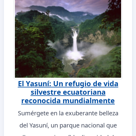
El Yasuní: Un refugio de vida
silvestre ecuatoriana
reconocida mundialmente
Sumérgete en la exuberante belleza
del Yasuní, un parque nacional que