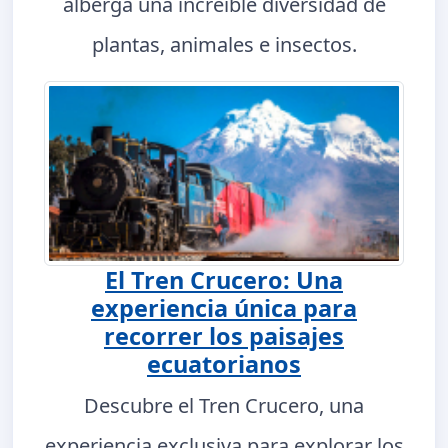
alberga una increíble diversidad de
plantas, animales e insectos.
El Tren Crucero: Una
experiencia única para
recorrer los paisajes
ecuatorianos
Descubre el Tren Crucero, una
experiencia exclusiva para explorar los