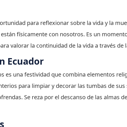
ortunidad para reflexionar sobre la vida y la mue
están físicamente con nosotros. Es un momento
para valorar la continuidad de la vida a través de
en Ecuador
tos es una festividad que combina elementos relig
enterios para limpiar y decorar las tumbas de su
ofrendas. Se reza por el descanso de las almas d
s